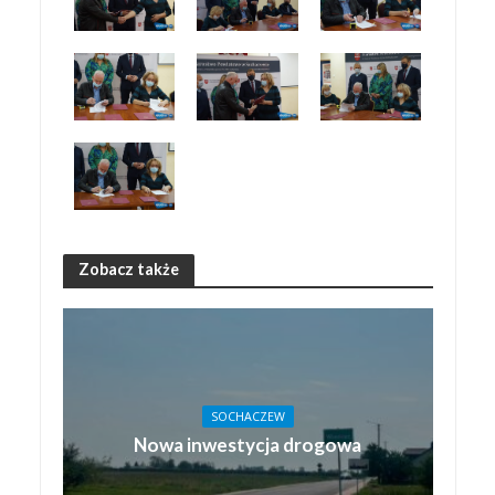
Zobacz także
SOCHACZEW
Nowa inwestycja drogowa