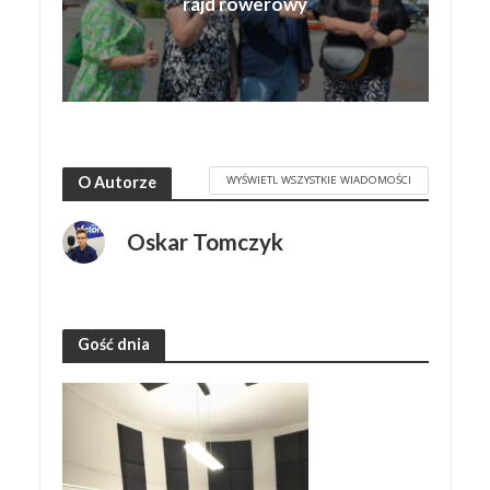
rajd rowerowy
WYŚWIETL WSZYSTKIE WIADOMOŚCI
O Autorze
Oskar Tomczyk
Gość dnia