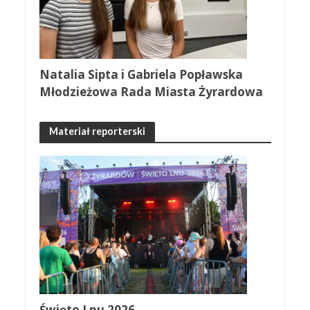
Natalia Sipta i Gabriela Popławska
Młodzieżowa Rada Miasta Żyrardowa
Materiał reporterski
Święto Lnu 2026