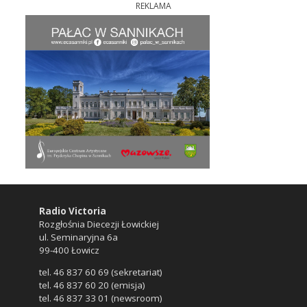
REKLAMA
Radio Victoria
Rozgłośnia Diecezji Łowickiej
ul. Seminaryjna 6a
99-400 Łowicz
tel. 46 837 60 69 (sekretariat)
tel. 46 837 60 20 (emisja)
tel. 46 837 33 01 (newsroom)