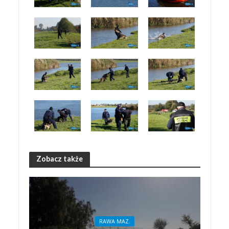
Zobacz także
RAWA MAZ.