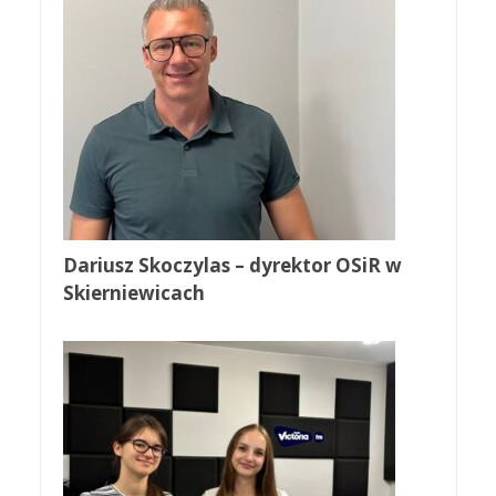
Dariusz Skoczylas – dyrektor OSiR w
Skierniewicach