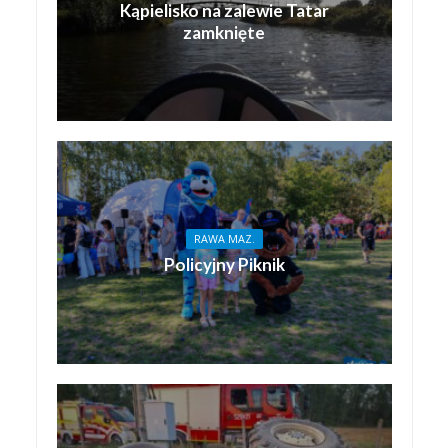
Kąpielisko na zalewie Tatar
zamknięte
RAWA MAZ.
Policyjny Piknik