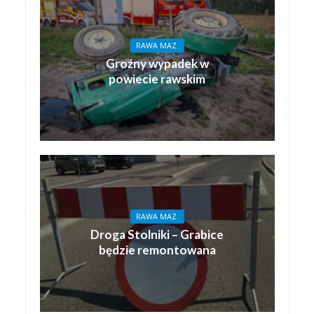
RAWA MAZ.
Groźny wypadek w
powiecie rawskim
RAWA MAZ.
Droga Stolniki – Grabice
będzie remontowana