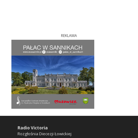
REKLAMA
Radio Victoria
Rozgłośnia Diecezji Łowickiej