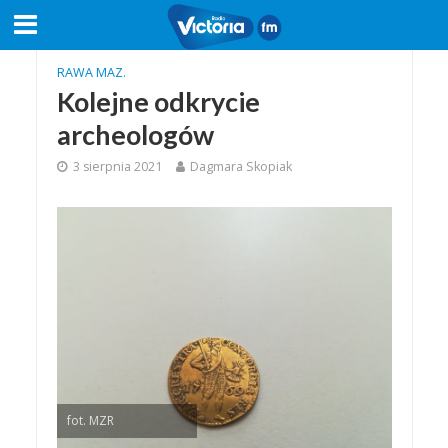
RAWA MAZ.
Kolejne odkrycie
archeologów
3 sierpnia 2021
Dagmara Skopiak
fot. MZR