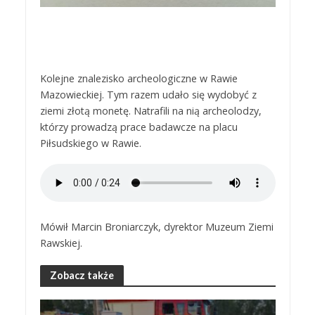
Kolejne znalezisko archeologiczne w Rawie
Mazowieckiej. Tym razem udało się wydobyć z
ziemi złotą monetę. Natrafili na nią archeolodzy,
którzy prowadzą prace badawcze na placu
Piłsudskiego w Rawie.
Mówił Marcin Broniarczyk, dyrektor Muzeum Ziemi
Rawskiej.
Zobacz także