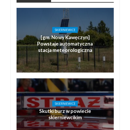
SKIERNIEWICE
[gm. Nowy Kawęczyn]
Powstaje automatyczna
stacja meteorologiczna
SKIERNIEWICE
Skutki burz w powiecie
skierniewcikim