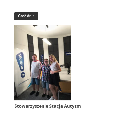
Gość dnia
Stowarzyszenie Stacja Autyzm