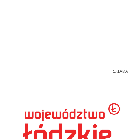
.
REKLAMA