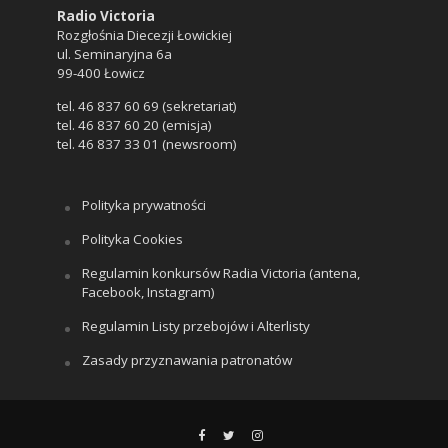
Radio Victoria
Rozgłośnia Diecezji Łowickiej
ul. Seminaryjna 6a
99-400 Łowicz
tel. 46 837 60 69 (sekretariat)
tel. 46 837 60 20 (emisja)
tel. 46 837 33 01 (newsroom)
Polityka prywatności
Polityka Cookies
Regulamin konkursów Radia Victoria (antena,
Facebook, Instagram)
Regulamin Listy przebojów i Alterlisty
Zasady przyznawania patronatów