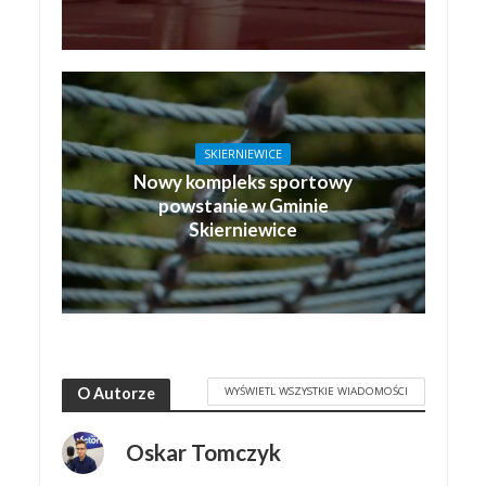
SKIERNIEWICE
Nowy kompleks sportowy
powstanie w Gminie
Skierniewice
WYŚWIETL WSZYSTKIE WIADOMOŚCI
O Autorze
Oskar Tomczyk