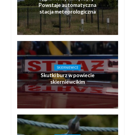
Powstaje automatyczna
stacja meteorologiczna
SKIERNIEWICE
Skutki burz w powiecie
skierniewcikim