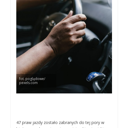
fot. poglądowe/
pexels.com
47 praw jazdy zostało zabranych do tej pory w