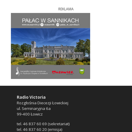
REKLAMA
Radio Victoria
Rozgłośnia Diecezji Łowickiej
ul. Seminaryjna 6a
99-400 Łowicz
tel. 46 837 60 69 (sekretariat)
tel. 46 837 60 20 (emisja)