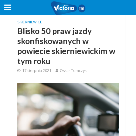
SKIERNIEWICE
Blisko 50 praw jazdy
skonfiskowanych w
powiecie skierniewickim w
tym roku
17 sierpnia 2021
Oskar Tomczyk