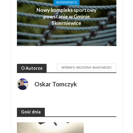
SKIERNIEWICE
Nowy kompleks sportowy
powstanie w Gminie
Skierniewice
WYŚWIETL WSZYSTKIE WIADOMOŚCI
O Autorze
Oskar Tomczyk
Gość dnia