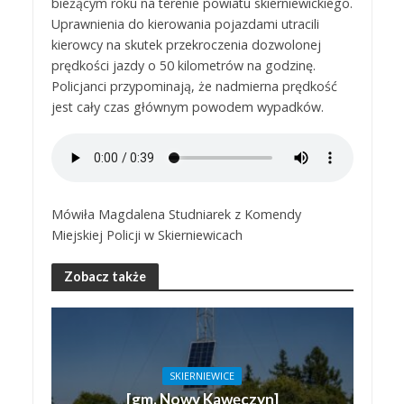
bieżącym roku na terenie powiatu skierniewickiego.
Uprawnienia do kierowania pojazdami utracili
kierowcy na skutek przekroczenia dozwolonej
prędkości jazdy o 50 kilometrów na godzinę.
Policjanci przypominają, że nadmierna prędkość
jest cały czas głównym powodem wypadków.
Mówiła Magdalena Studniarek z Komendy
Miejskiej Policji w Skierniewicach
Zobacz także
SKIERNIEWICE
[gm. Nowy Kawęczyn]