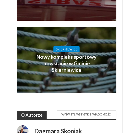
SKIERNIEWICE
Nowy kompleks sportowy
powstanie w Gminie
Skierniewice
WYŚWIETL WSZYSTKIE WIADOMOŚCI
O Autorze
Dagmara Skopiak