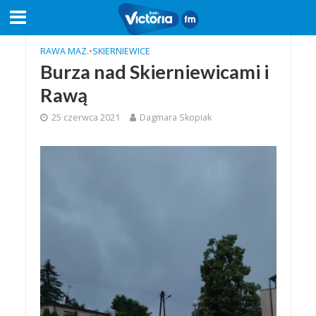
RAWA MAZ.
•
SKIERNIEWICE
Burza nad Skierniewicami i
Rawą
25 czerwca 2021
Dagmara Skopiak