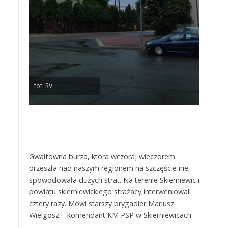
fot. RV
Gwałtowna burza, która wczoraj wieczorem
przeszła nad naszym regionem na szczęście nie
spowodowała dużych strat. Na terenie Skierniewic i
powiatu skierniewickiego strażacy interweniowali
cztery razy. Mówi starszy brygadier Mariusz
Wielgosz – komendant KM PSP w Skierniewicach.