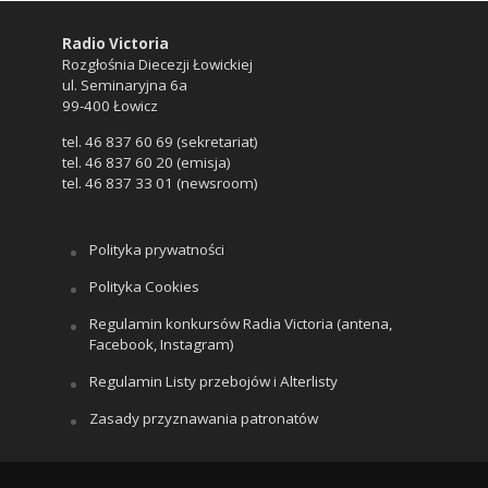
Radio Victoria
Rozgłośnia Diecezji Łowickiej
ul. Seminaryjna 6a
99-400 Łowicz
tel. 46 837 60 69 (sekretariat)
tel. 46 837 60 20 (emisja)
tel. 46 837 33 01 (newsroom)
Polityka prywatności
Polityka Cookies
Regulamin konkursów Radia Victoria (antena,
Facebook, Instagram)
Regulamin Listy przebojów i Alterlisty
Zasady przyznawania patronatów