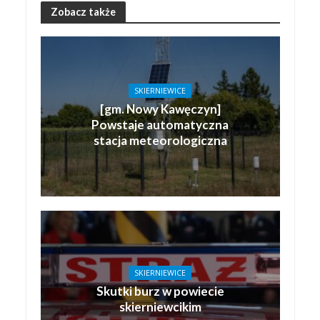
Zobacz także
SKIERNIEWICE
[gm. Nowy Kawęczyn]
Powstaje automatyczna
stacja meteorologiczna
SKIERNIEWICE
Skutki burz w powiecie
skierniewcikim