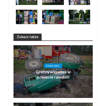
Zobacz także
RAWA MAZ.
Groźny wypadek w
powiecie rawskim