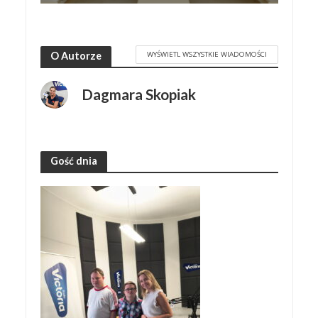
WYŚWIETL WSZYSTKIE WIADOMOŚCI
O Autorze
Dagmara Skopiak
Gość dnia