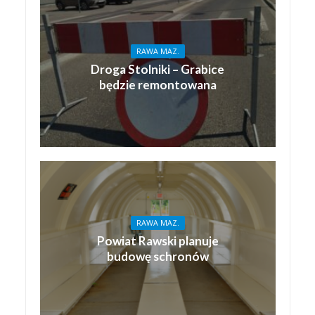
RAWA MAZ.
Droga Stolniki – Grabice
będzie remontowana
RAWA MAZ.
Powiat Rawski planuje
budowę schronów