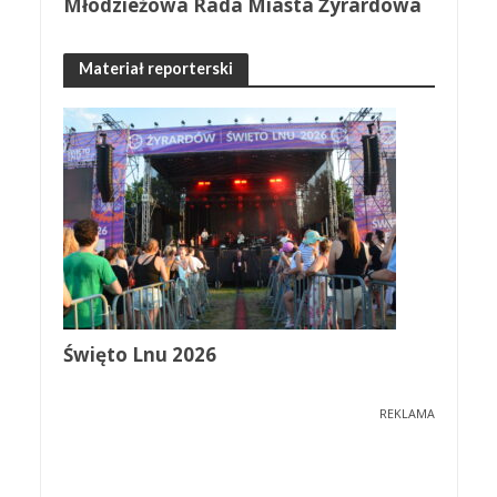
Młodzieżowa Rada Miasta Żyrardowa
Materiał reporterski
Święto Lnu 2026
REKLAMA