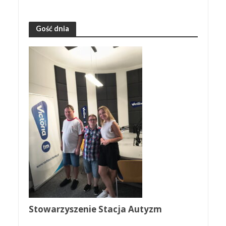
Gość dnia
Stowarzyszenie Stacja Autyzm