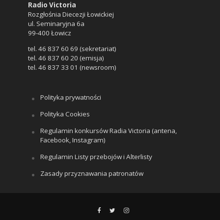
Radio Victoria
Rozgłośnia Diecezji Łowickiej
ul. Seminaryjna 6a
99-400 Łowicz
tel. 46 837 60 69 (sekretariat)
tel. 46 837 60 20 (emisja)
tel. 46 837 33 01 (newsroom)
Polityka prywatności
Polityka Cookies
Regulamin konkursów Radia Victoria (antena,
Facebook, Instagram)
Regulamin Listy przebojów i Alterlisty
Zasady przyznawania patronatów