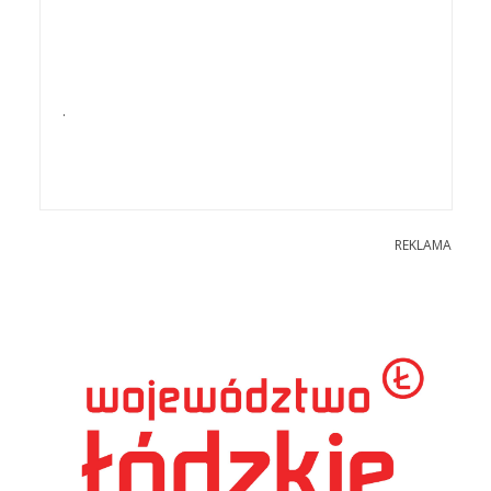
.
REKLAMA