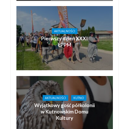
AKTUALNOŚCI
Pierwszy dzień XXXI
ŁPPM
AKTUALNOŚCI
KUTNO
Wyjątkowy gość półkolonii
w Kutnowskim Domu
Kultury