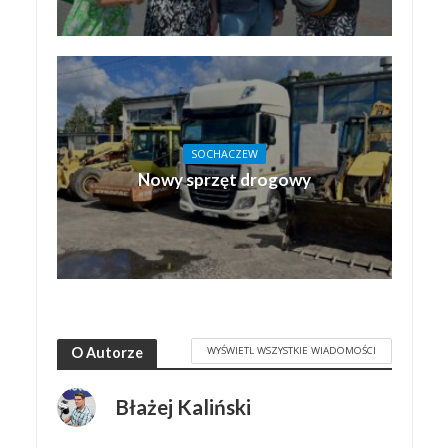
SOCHACZEW
Nowy sprzęt drogowy
WYŚWIETL WSZYSTKIE WIADOMOŚCI
O Autorze
Błażej Kaliński