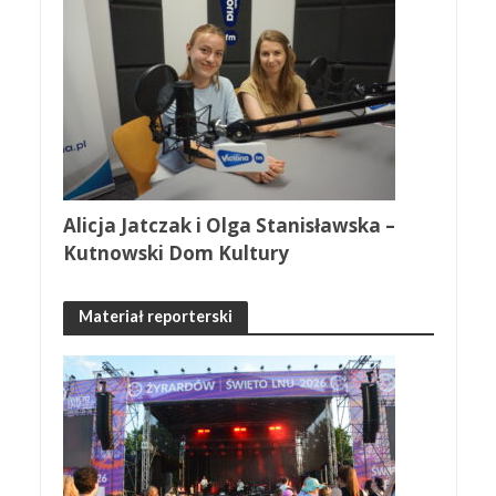
Alicja Jatczak i Olga Stanisławska –
Kutnowski Dom Kultury
Materiał reporterski