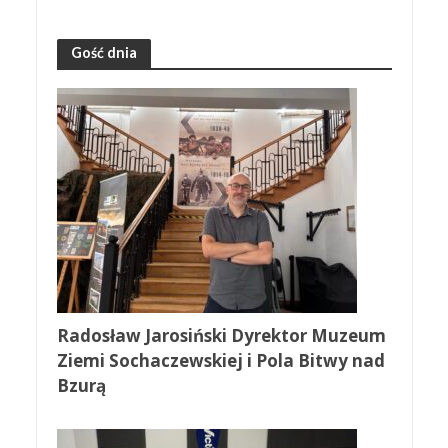
Gość dnia
Radosław Jarosiński Dyrektor Muzeum
Ziemi Sochaczewskiej i Pola Bitwy nad
Bzurą