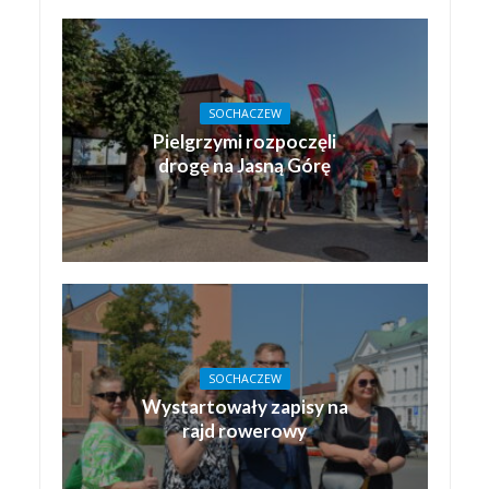
SOCHACZEW
Pielgrzymi rozpoczęli
drogę na Jasną Górę
SOCHACZEW
Wystartowały zapisy na
rajd rowerowy