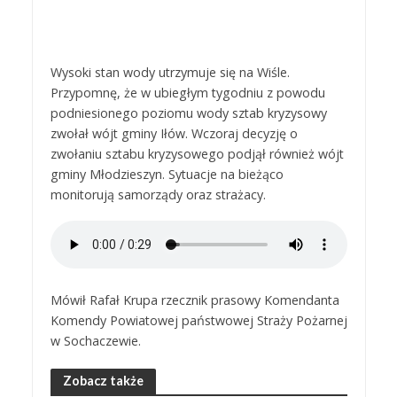
Wysoki stan wody utrzymuje się na Wiśle.
Przypomnę, że w ubiegłym tygodniu z powodu
podniesionego poziomu wody sztab kryzysowy
zwołał wójt gminy Iłów. Wczoraj decyzję o
zwołaniu sztabu kryzysowego podjął również wójt
gminy Młodzieszyn. Sytuacje na bieżąco
monitorują samorządy oraz strażacy.
Mówił Rafał Krupa rzecznik prasowy Komendanta
Komendy Powiatowej państwowej Straży Pożarnej
w Sochaczewie.
Zobacz także