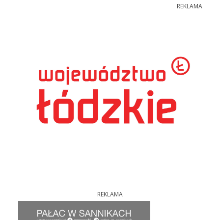
REKLAMA
REKLAMA