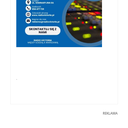
.
REKLAMA