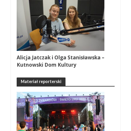
Alicja Jatczak i Olga Stanisławska –
Kutnowski Dom Kultury
Materiał reporterski