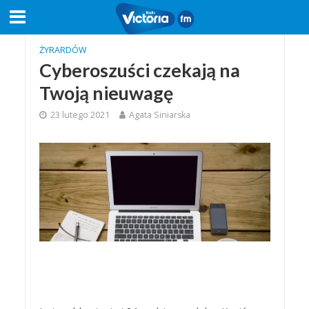
ŻYRARDÓW
Cyberoszuści czekają na
Twoją nieuwagę
23 lutego 2021
Agata Siniarska