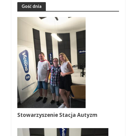
Gość dnia
Stowarzyszenie Stacja Autyzm