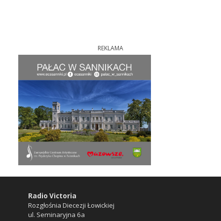
REKLAMA
Radio Victoria
Rozgłośnia Diecezji Łowickiej
ul. Seminaryjna 6a