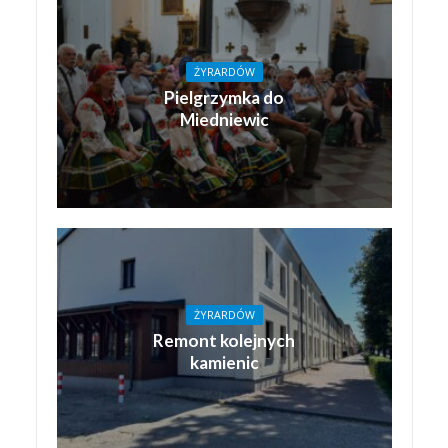
ŻYRARDÓW
Pielgrzymka do
Miedniewic
ŻYRARDÓW
Remont kolejnych
kamienic