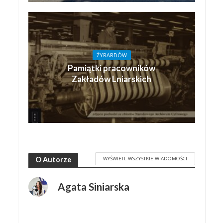
ŻYRARDÓW
Pamiątki pracowników
Zakładów Lniarskich
WYŚWIETL WSZYSTKIE WIADOMOŚCI
O Autorze
Agata Siniarska