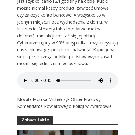
Jest szybko, tanio i 24 godziny na dobę. Kupić
można niemal każdy produkt, zawrzeć umowę
czy założyć konto bankowe. A wszystko to w
jednym miejscu i bez wychodzenia z domu, w
Internecie. Niestety tak samo łatwo można
dokonać transakcji co stać się jej ofiarą.
Cyberprzestępcy w 99% przypadkach wykorzystują
naszą nieuwagę, pośpiech i naiwność. Kupując w
sieci i przestrzegając kilku podstawowych zasad
można się jednak ustrzec oszustwa:
Mówiła Monika Michalczyk Oficer Prasowy
Komendanta Powiatowego Policji w Żyrardowie
Zobacz także