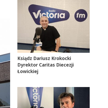
Ksiądz Dariusz Krokocki
Dyrektor Caritas Diecezji
Łowickiej