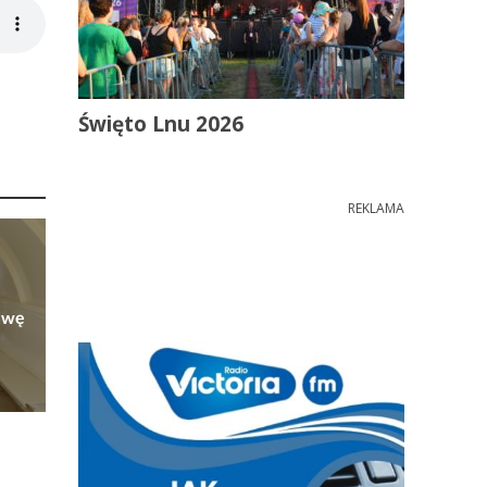
Święto Lnu 2026
REKLAMA
owę