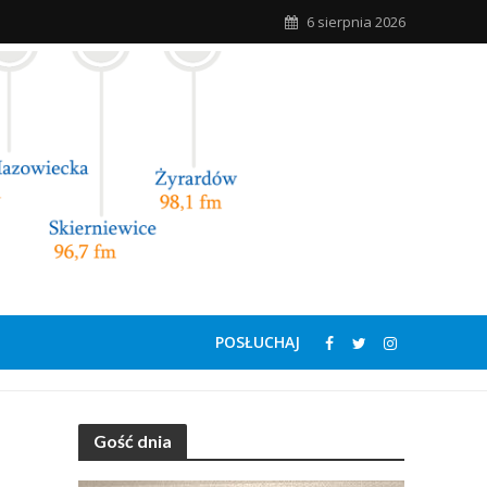
6 sierpnia 2026
POSŁUCHAJ
Gość dnia