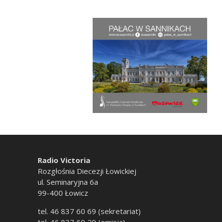
Radio Victoria
Rozgłośnia Diecezji Łowickiej
ul. Seminaryjna 6a
99-400 Łowicz
tel. 46 837 60 69 (sekretariat)
tel. 46 837 60 20 (emisja)