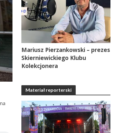
Mariusz Pierzankowski – prezes
Skierniewickiego Klubu
Kolekcjonera
Materiał reporterski
 na