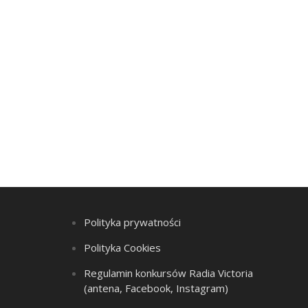
Polityka prywatności
Polityka Cookies
Regulamin konkursów Radia Victoria
(antena, Facebook, Instagram)