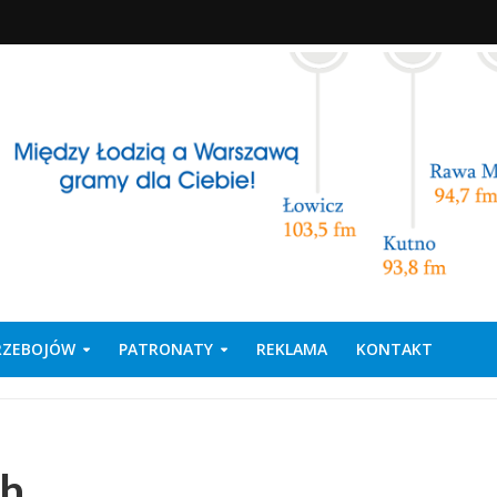
PRZEBOJÓW
PATRONATY
REKLAMA
KONTAKT
ch