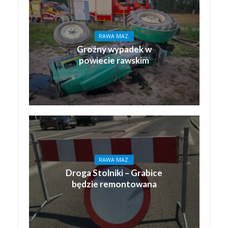
RAWA MAZ.
Groźny wypadek w
powiecie rawskim
RAWA MAZ.
Droga Stolniki – Grabice
będzie remontowana