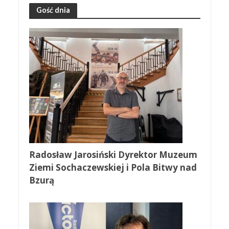
Gość dnia
Radosław Jarosiński Dyrektor Muzeum
Ziemi Sochaczewskiej i Pola Bitwy nad
Bzurą