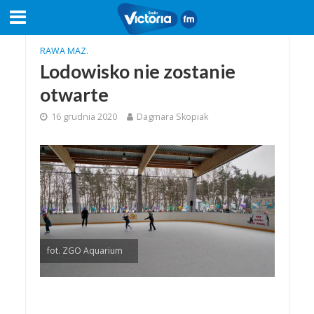
RAWA MAZ.
Lodowisko nie zostanie
otwarte
16 grudnia 2020
Dagmara Skopiak
fot. ZGO Aquarium