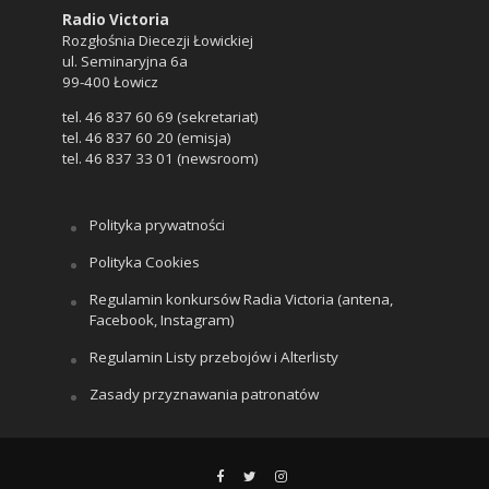
Radio Victoria
Rozgłośnia Diecezji Łowickiej
ul. Seminaryjna 6a
99-400 Łowicz
tel. 46 837 60 69 (sekretariat)
tel. 46 837 60 20 (emisja)
tel. 46 837 33 01 (newsroom)
Polityka prywatności
Polityka Cookies
Regulamin konkursów Radia Victoria (antena,
Facebook, Instagram)
Regulamin Listy przebojów i Alterlisty
Zasady przyznawania patronatów