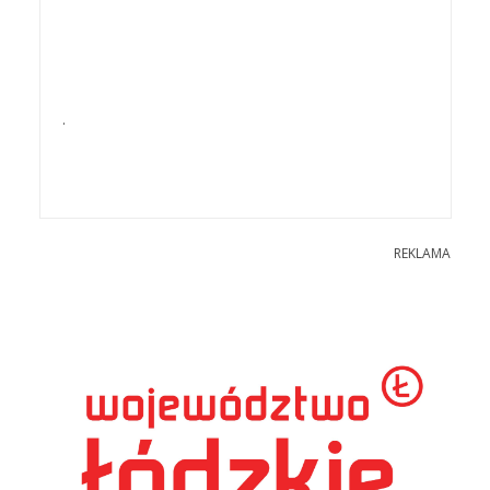
.
REKLAMA