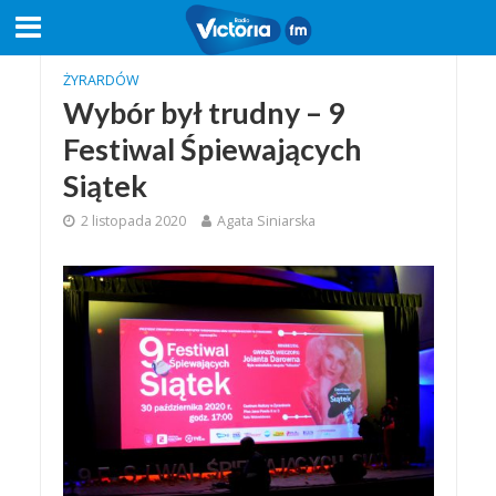
ŻYRARDÓW
Wybór był trudny – 9
Festiwal Śpiewających
Siątek
2 listopada 2020
Agata Siniarska