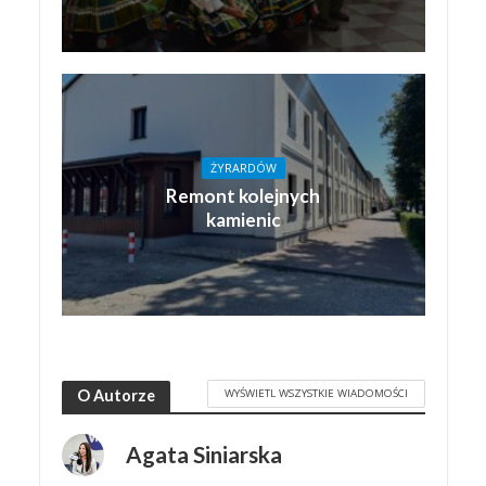
ŻYRARDÓW
Remont kolejnych
kamienic
WYŚWIETL WSZYSTKIE WIADOMOŚCI
O Autorze
Agata Siniarska