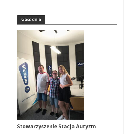
Gość dnia
Stowarzyszenie Stacja Autyzm