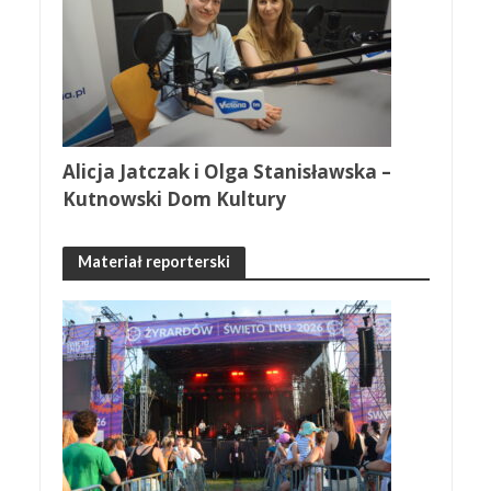
Alicja Jatczak i Olga Stanisławska –
Kutnowski Dom Kultury
Materiał reporterski