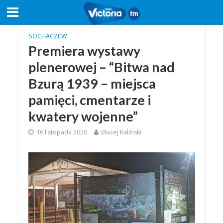
SOCHACZEW
Premiera wystawy
plenerowej – “Bitwa nad
Bzurą 1939 – miejsca
pamięci, cmentarze i
kwatery wojenne”
16 listopada 2020
Błażej Kaliński