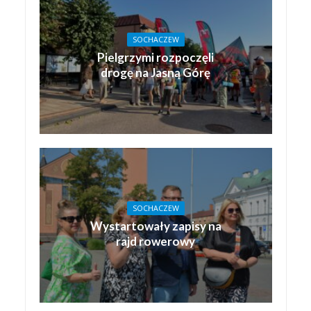
SOCHACZEW
Pielgrzymi rozpoczęli
drogę na Jasną Górę
SOCHACZEW
Wystartowały zapisy na
rajd rowerowy