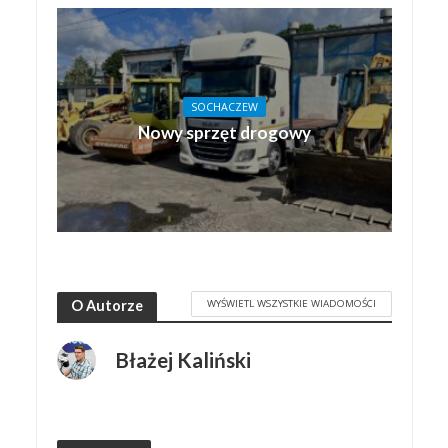
SOCHACZEW
Nowy sprzęt drogowy
WYŚWIETL WSZYSTKIE WIADOMOŚCI
O Autorze
Błażej Kaliński