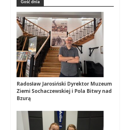
Gość dnia
Radosław Jarosiński Dyrektor Muzeum
Ziemi Sochaczewskiej i Pola Bitwy nad
Bzurą