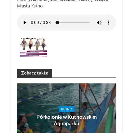
Miasta Kutno.
Zobacz także
KUTNO
Półkolonie w Kutnowskim
Aquaparku