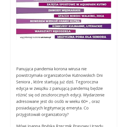
Panująca pandemia korona wirusa nie
powstrzymała organizatorów Kutnowskich Dni
Seniora , które startują już dziś. Tegoroczna
edycja w związku z panującą pandemią będzie
różnić się od zeszłorocznych edycji. Wydarzenie
adresowane jest do osób w wieku 60+ , oraz
posiadających legitymację emeryta. Co
przygotowali organizatorzy?
Mówi Joanna Brylska Rzecznik Prasowy Urzędu