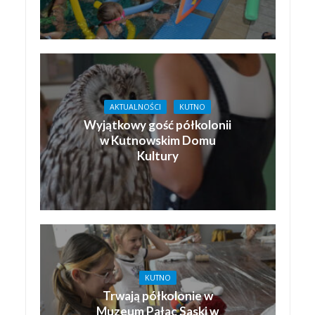
AKTUALNOŚCI
KUTNO
Wyjątkowy gość półkolonii
w Kutnowskim Domu
Kultury
KUTNO
Trwają półkolonie w
Muzeum Pałac Saski w