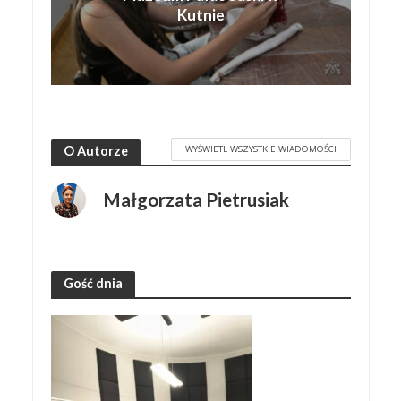
Kutnie
WYŚWIETL WSZYSTKIE WIADOMOŚCI
O Autorze
Małgorzata Pietrusiak
Gość dnia