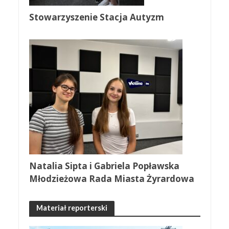
Stowarzyszenie Stacja Autyzm
Natalia Sipta i Gabriela Popławska
Młodzieżowa Rada Miasta Żyrardowa
Materiał reporterski