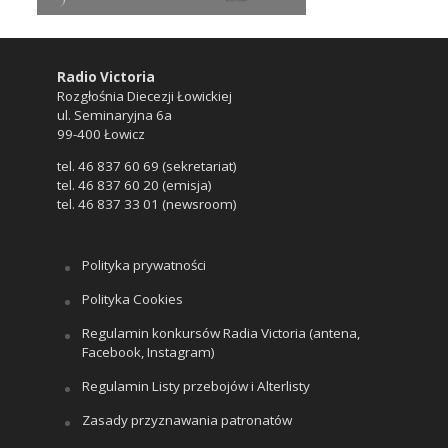
Radio Victoria
Rozgłośnia Diecezji Łowickiej
ul. Seminaryjna 6a
99-400 Łowicz
tel. 46 837 60 69 (sekretariat)
tel. 46 837 60 20 (emisja)
tel. 46 837 33 01 (newsroom)
Polityka prywatności
Polityka Cookies
Regulamin konkursów Radia Victoria (antena,
Facebook, Instagram)
Regulamin Listy przebojów i Alterlisty
Zasady przyznawania patronatów