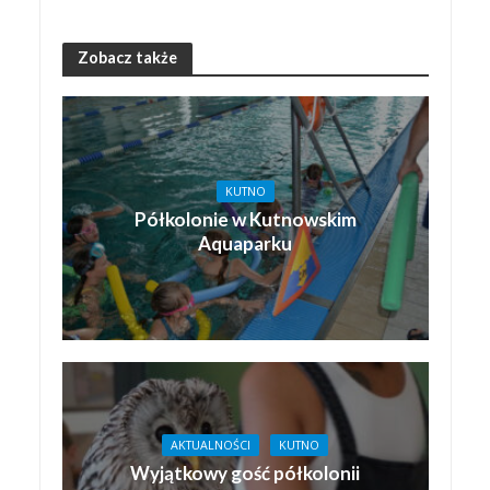
Zobacz także
KUTNO
Półkolonie w Kutnowskim
Aquaparku
AKTUALNOŚCI
KUTNO
Wyjątkowy gość półkolonii