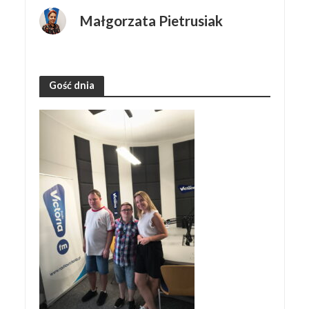
Małgorzata Pietrusiak
Gość dnia