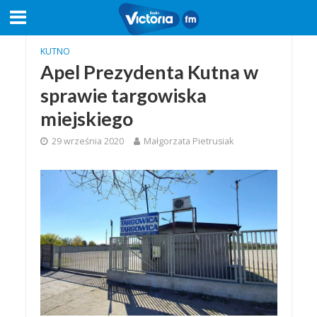
KUTNO
Apel Prezydenta Kutna w
sprawie targowiska
miejskiego
29 września 2020
Małgorzata Pietrusiak