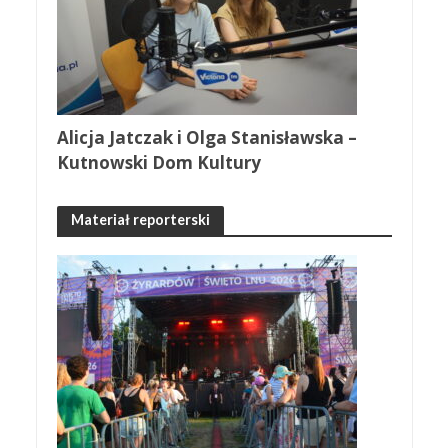
Alicja Jatczak i Olga Stanisławska –
Kutnowski Dom Kultury
Materiał reporterski