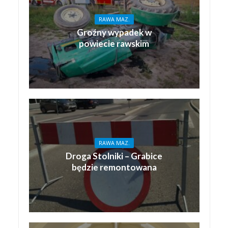
RAWA MAZ.
Groźny wypadek w
powiecie rawskim
RAWA MAZ.
Droga Stolniki – Grabice
będzie remontowana