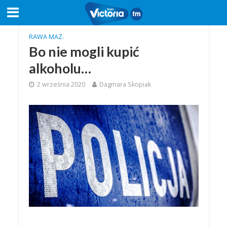
RAWA MAZ.
Bo nie mogli kupić
alkoholu…
2 września 2020
Dagmara Skopiak