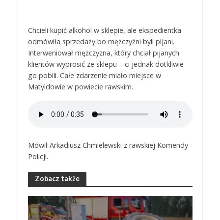
Chcieli kupić alkohol w sklepie, ale ekspedientka
odmówiła sprzedaży bo mężczyźni byli pijani.
Interweniował mężczyzna, który chciał pijanych
klientów wyprosić ze sklepu – ci jednak dotkliwie
go pobili. Całe zdarzenie miało miejsce w
Matyldowie w powiecie rawskim.
Mówił Arkadiusz Chmielewski z rawskiej Komendy
Policji.
Zobacz także