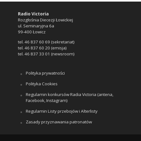
Radio Victoria
Rozgłośnia Diecezji Łowickiej
ul. Seminaryjna 6a
99-400 Łowicz
tel. 46 837 60 69 (sekretariat)
tel. 46 837 60 20 (emisja)
tel. 46 837 33 01 (newsroom)
Polityka prywatności
Polityka Cookies
Regulamin konkursów Radia Victoria (antena,
Facebook, Instagram)
Regulamin Listy przebojów i Alterlisty
Zasady przyznawania patronatów