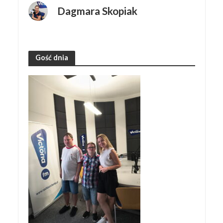
Dagmara Skopiak
Gość dnia