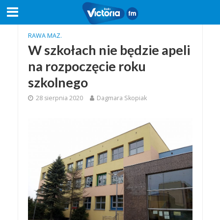
RAWA MAZ.
W szkołach nie będzie apeli
na rozpoczęcie roku
szkolnego
28 sierpnia 2020
Dagmara Skopiak