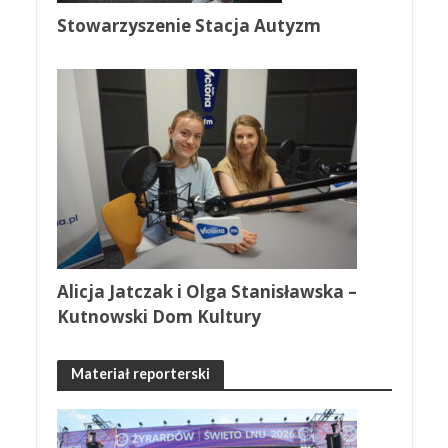
Stowarzyszenie Stacja Autyzm
Alicja Jatczak i Olga Stanisławska –
Kutnowski Dom Kultury
Materiał reporterski