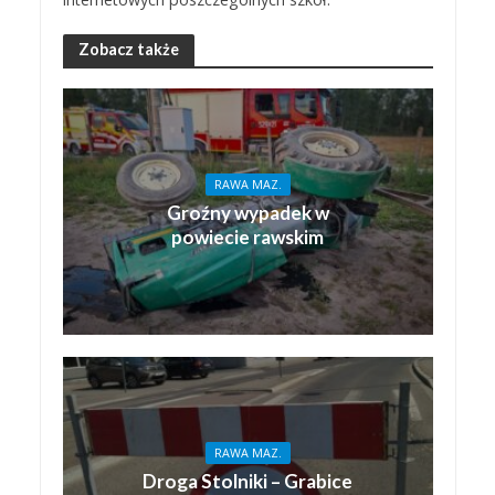
Zobacz także
RAWA MAZ.
Groźny wypadek w
powiecie rawskim
RAWA MAZ.
Droga Stolniki – Grabice