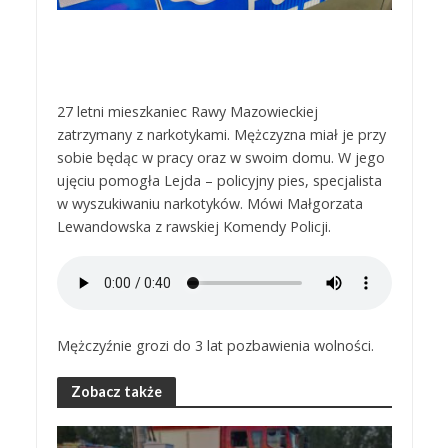
27 letni mieszkaniec Rawy Mazowieckiej
zatrzymany z narkotykami. Mężczyzna miał je przy
sobie będąc w pracy oraz w swoim domu. W jego
ujęciu pomogła Lejda – policyjny pies, specjalista
w wyszukiwaniu narkotyków. Mówi Małgorzata
Lewandowska z rawskiej Komendy Policji.
Mężczyźnie grozi do 3 lat pozbawienia wolności.
Zobacz także