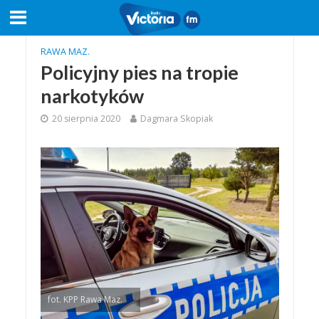
RAWA MAZ.
Policyjny pies na tropie
narkotyków
20 sierpnia 2020
Dagmara Skopiak
fot. KPP Rawa Maz.