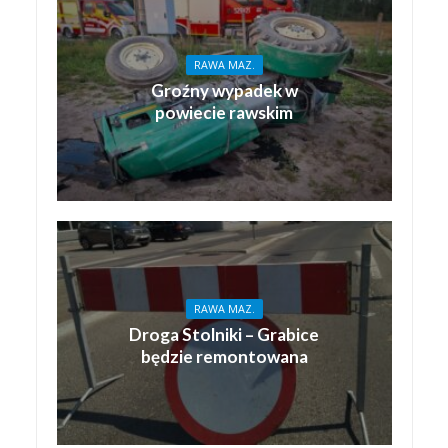
RAWA MAZ.
Groźny wypadek w
powiecie rawskim
RAWA MAZ.
Droga Stolniki – Grabice
będzie remontowana