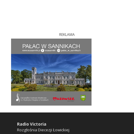
REKLAMA
Radio Victoria
Rozgłośnia Diecezji Łowickiej