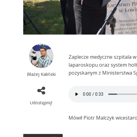
Zaplecze medyczne szpitala w
laparoskopu oraz system holt
pozyskanym z Ministerstwa Sp
Błażej Kaliński
Udostępnij!
Mówił Piotr Malczyk wicestaro