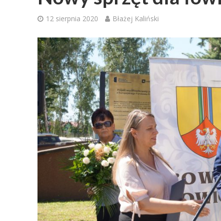
12 sierpnia 2020
Błażej Kaliński