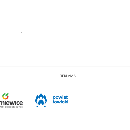
.
REKLAMA