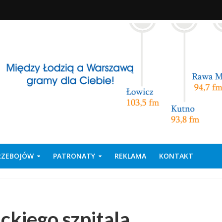
PRZEBOJÓW
PATRONATY
REKLAMA
KONTAKT
ckiego szpitala