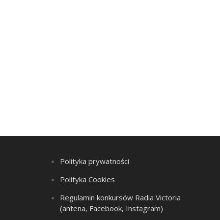
Polityka prywatności
Polityka Cookies
Regulamin konkursów Radia Victoria
(antena, Facebook, Instagram)