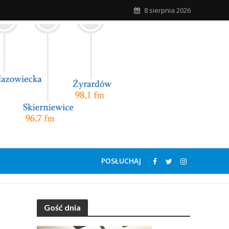
8 sierpnia 2026
POSŁUCHAJ
Gość dnia