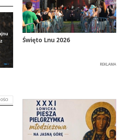
ajnu
Święto Lnu 2026
z
REKLAMA
OŚCI