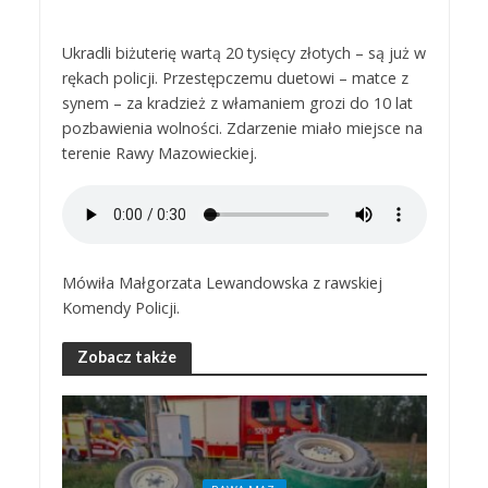
Ukradli biżuterię wartą 20 tysięcy złotych – są już w
rękach policji. Przestępczemu duetowi – matce z
synem – za kradzież z włamaniem grozi do 10 lat
pozbawienia wolności. Zdarzenie miało miejsce na
terenie Rawy Mazowieckiej.
Mówiła Małgorzata Lewandowska z rawskiej
Komendy Policji.
Zobacz także