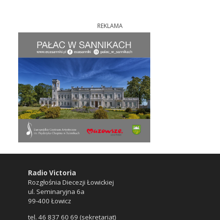
REKLAMA
Radio Victoria
Rozgłośnia Diecezji Łowickiej
ul. Seminaryjna 6a
99-400 Łowicz
tel. 46 837 60 69 (sekretariat)