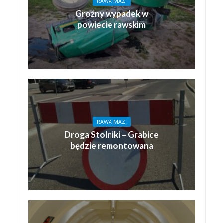
RAWA MAZ.
Groźny wypadek w
powiecie rawskim
RAWA MAZ.
Droga Stolniki – Grabice
będzie remontowana