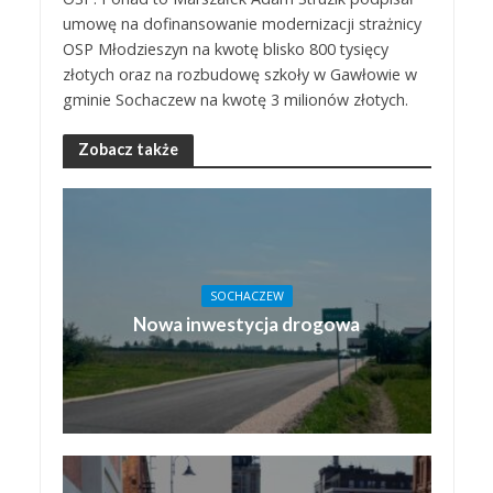
umowę na dofinansowanie modernizacji strażnicy
OSP Młodzieszyn na kwotę blisko 800 tysięcy
złotych oraz na rozbudowę szkoły w Gawłowie w
gminie Sochaczew na kwotę 3 milionów złotych.
Zobacz także
SOCHACZEW
Nowa inwestycja drogowa