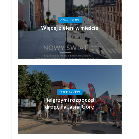
ŻYRARDÓW
Więcej zieleni w mieście
SOCHACZEW
Pielgrzymi rozpoczęli
drogę na Jasną Górę