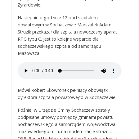
Żyrardowie.
Następnie o godzinie 12 pod szpitalem
powiatowym w Sochaczewie Marszałek Adam
Struzik przekazał dla szpitala nowoczesny aparat
RTG typu C. Jest to kolejne wsparcie dla
sochaczewskiego szpitala od samorządu
Mazowsza.
Mówił Robert Skowronek pełniący obowiązki
dyrektora szpitala powiatowego w Sochaczewie.
Później w Urzędzie Gminy Sochaczew zostały
podpisane umowy pomiędzy gminami powiatu
Sochaczewskiego a samorządem województwa
mazowieckiego m.in. na modernizacje strażnic
OSP. Ponad to Marszałek Adam Struzik podpisał