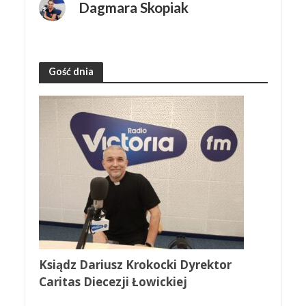
Dagmara Skopiak
Gość dnia
Ksiądz Dariusz Krokocki Dyrektor
Caritas Diecezji Łowickiej