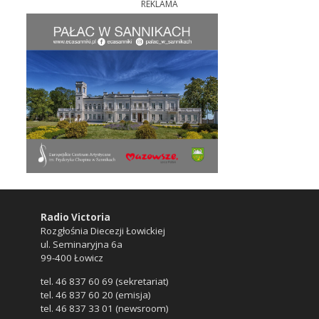
REKLAMA
Radio Victoria
Rozgłośnia Diecezji Łowickiej
ul. Seminaryjna 6a
99-400 Łowicz
tel. 46 837 60 69 (sekretariat)
tel. 46 837 60 20 (emisja)
tel. 46 837 33 01 (newsroom)