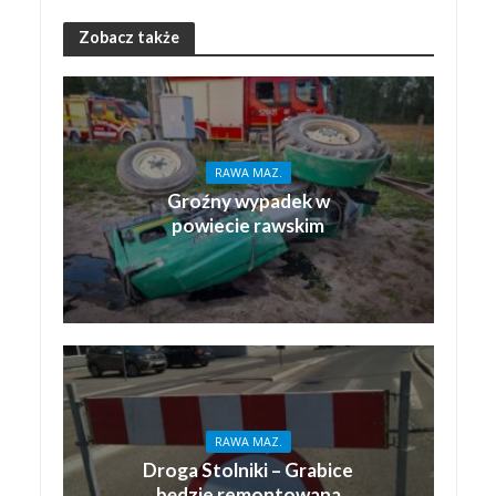
Zobacz także
RAWA MAZ.
Groźny wypadek w
powiecie rawskim
RAWA MAZ.
Droga Stolniki – Grabice
będzie remontowana