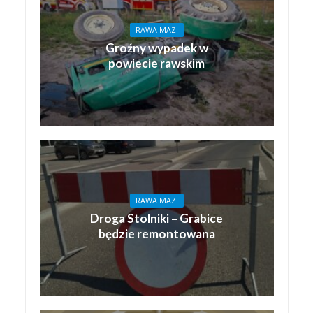
RAWA MAZ.
Groźny wypadek w
powiecie rawskim
RAWA MAZ.
Droga Stolniki – Grabice
będzie remontowana