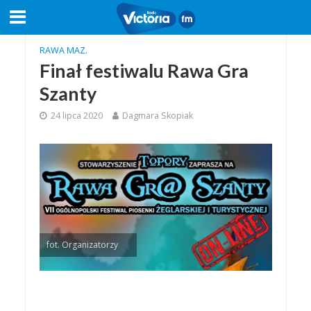
RAWA MAZ.
Finał festiwalu Rawa Gra
Szanty
24 lipca 2020
Dagmara Skopiak
fot. Organizatorzy