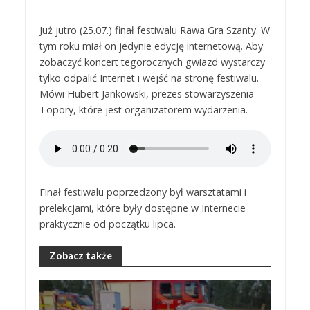
Już jutro (25.07.) finał festiwalu Rawa Gra Szanty. W
tym roku miał on jedynie edycję internetową. Aby
zobaczyć koncert tegorocznych gwiazd wystarczy
tylko odpalić Internet i wejść na stronę festiwalu.
Mówi Hubert Jankowski, prezes stowarzyszenia
Topory, które jest organizatorem wydarzenia.
Finał festiwalu poprzedzony był warsztatami i
prelekcjami, które były dostępne w Internecie
praktycznie od początku lipca.
Zobacz także