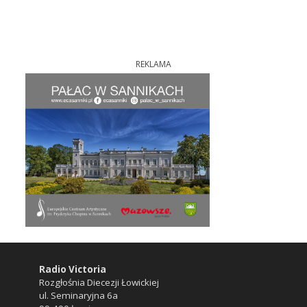
REKLAMA
Radio Victoria
Rozgłośnia Diecezji Łowickiej
ul. Seminaryjna 6a