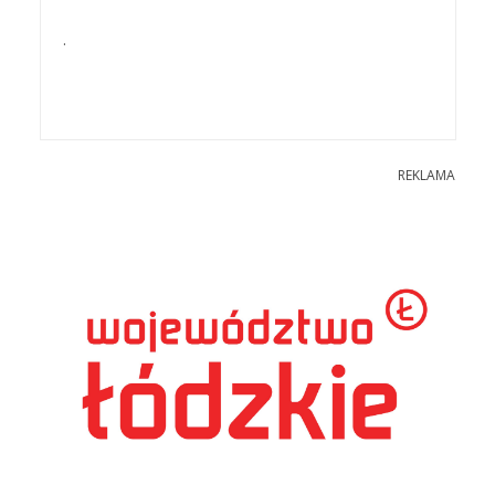
.
REKLAMA