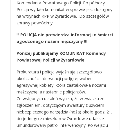
Komendanta Powiatowego Policji. Po północy
Policja wydała komunikat w sprawie jest dostępny
na witrynach KPP w Żyrardowie. Do szczegółów
sprawy powrócimy.
!!!
POLICJA nie potwierdza informacji o śmierci
ugodzonego nożem mężczyzny
!!!
Poniżej publikujemy KOMUNIKAT Komendy
Powiatowej Policji w Żyrardowie
:
Prokuratura i policja wyjaśniają szczegółowo
okoliczności interwencji podjętej wobec
agresywnej kobiety, która zaatakowała nożami
mężczyznę, a następnie policjantów.
Ze wstępnych ustaleń wynika, że w związku ze
zgłoszeniem, dotyczącym awantury z użyciem
niebezpiecznego narzędzia (noża) około godz. 21.
do jednego z mieszkań w Żyrardowie udał się
umundurowany patrol interwencyjny. Po wejściu