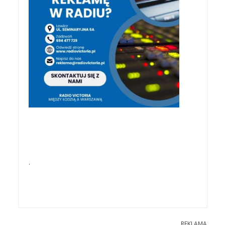
.
REKLAMA