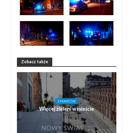
Zobacz także
ŻYRARDÓW
Więcej zieleni w mieście