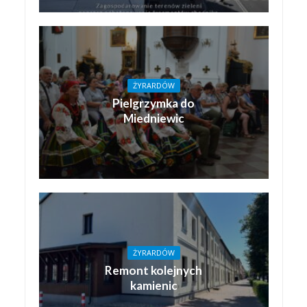
ŻYRARDÓW
Pielgrzymka do
Miedniewic
ŻYRARDÓW
Remont kolejnych
kamienic