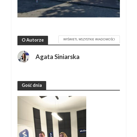
WYŚWIETL WSZYSTKIE WIADOMOŚCI
O Autorze
Agata Siniarska
Gość dnia