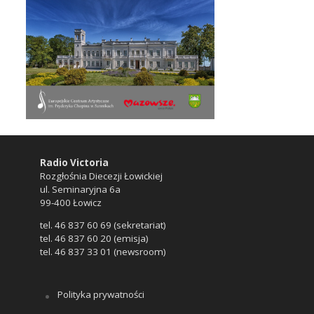
Radio Victoria
Rozgłośnia Diecezji Łowickiej
ul. Seminaryjna 6a
99-400 Łowicz
tel. 46 837 60 69 (sekretariat)
tel. 46 837 60 20 (emisja)
tel. 46 837 33 01 (newsroom)
Polityka prywatności