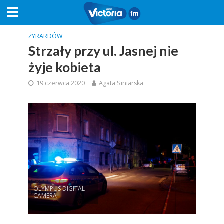
ŻYRARDÓW
Strzały przy ul. Jasnej nie
żyje kobieta
19 czerwca 2020
Agata Siniarska
OLYMPUS DIGITAL
CAMERA