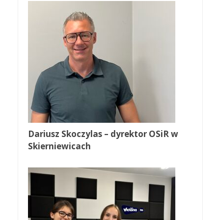
Dariusz Skoczylas – dyrektor OSiR w
Skierniewicach