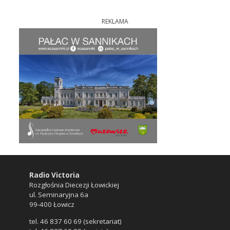
REKLAMA
Radio Victoria
Rozgłośnia Diecezji Łowickiej
ul. Seminaryjna 6a
99-400 Łowicz
tel. 46 837 60 69 (sekretariat)