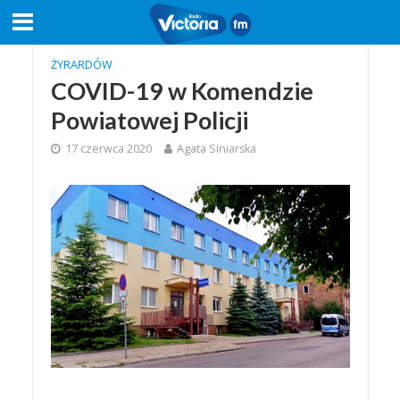
ŻYRARDÓW
COVID-19 w Komendzie
Powiatowej Policji
17 czerwca 2020
Agata Siniarska