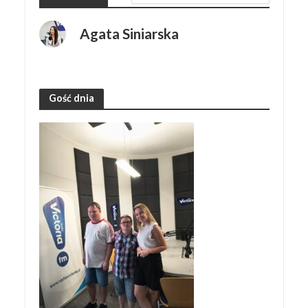
Agata Siniarska
Gość dnia