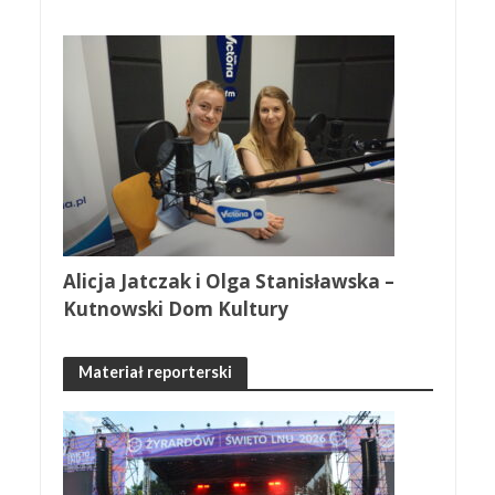
Alicja Jatczak i Olga Stanisławska –
Kutnowski Dom Kultury
Materiał reporterski