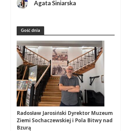
Agata Siniarska
Gość dnia
Radosław Jarosiński Dyrektor Muzeum
Ziemi Sochaczewskiej i Pola Bitwy nad
Bzurą