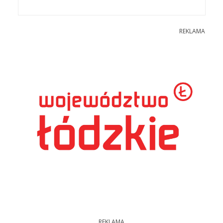
REKLAMA
REKLAMA