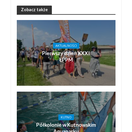
Zobacz także
AKTUALNOŚCI
Pierwszy dzień XXXI
ŁPPM
KUTNO
Półkolonie w Kutnowskim
Aquaparku