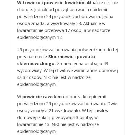
W Łowiczu i powiecie łowickim
aktualnie nikt nie
choruje. Jednak od początku trwania epidemii
potwierdzono 24 przypadki zachorowania. Jedna
osoba zmarła, a wyzdrowiały 23. Aktualnie w
kwarantannie przebywa 17 osób, a w nadzorze
epidemiologicznym 12.
49 przypadków zachorowania potwierdzono do tej
pory na terenie
Skierniewic i powiatu
skierniewickiego.
Zmarła jedna osoba, a 43
wyzdrowiały. W tej chwili w kwarantannie domowej
są 32 osoby. Nikt nie jest w nadzorze
epidemiologicznym.
W
powiecie rawskim
od początku epidemii
potwierdzono 29 przypadków zachorowania. Dwie
osoby zmarły a 21 wyzdrowiało. W tej chwili w
domowej izolacji przebywają 3 osoby, w
kwarantannie 13. Nikt nie jest w nadzorze
epidemiologicznym.