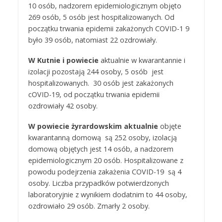
10 osób, nadzorem epidemiologicznym objęto
269 osób, 5 osób jest hospitalizowanych. Od
początku trwania epidemii zakażonych COVID-1 9
było 39 osób, natomiast 22 ozdrowiały.
W Kutnie i powiecie
aktualnie w kwarantannie i
izolacji pozostają 244 osoby, 5 osób jest
hospitalizowanych. 30 osób jest zakażonych
cOVID-19, od początku trwania epidemii
ozdrowiały 42 osoby.
W powiecie żyrardowskim aktualnie
objęte
kwarantanną domową są 252 osoby, izolacją
domową objętych jest 14 osób, a nadzorem
epidemiologicznym 20 osób. Hospitalizowane z
powodu podejrzenia zakażenia COVID-19 są 4
osoby. Liczba przypadków potwierdzonych
laboratoryjnie z wynikiem dodatnim to 44 osoby,
ozdrowiało 29 osób. Zmarły 2 osoby.