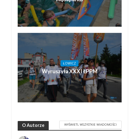
ŁOWICZ
Wyruszyła XXXI ŁPPM
WYŚWIETL WSZYSTKIE WIADOMOŚCI
O Autorze