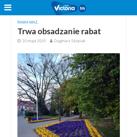
RAWA MAZ.
Trwa obsadzanie rabat
20 maja 2020
Dagmara Skopiak