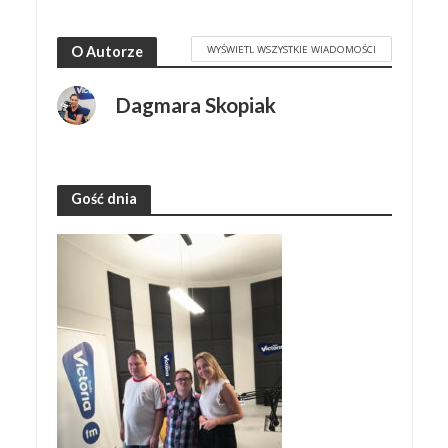
WYŚWIETL WSZYSTKIE WIADOMOŚCI
O Autorze
Dagmara Skopiak
Gość dnia