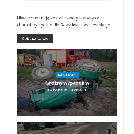
Ukwiecone mają zostać skwery i rabaty oraz
charakterystyczne dla Rawy kwiatowe instalacje.
Zobacz także
RAWA MAZ.
Groźny wypadek w
powiecie rawskim