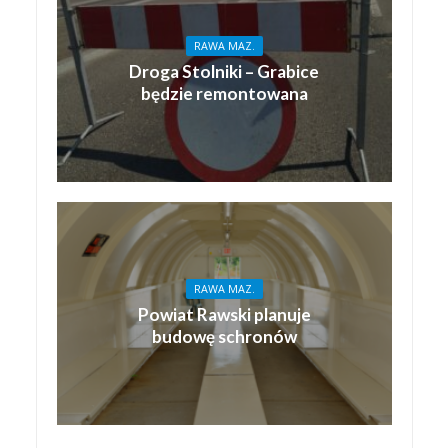
RAWA MAZ.
Droga Stolniki – Grabice
będzie remontowana
RAWA MAZ.
Powiat Rawski planuje
budowę schronów