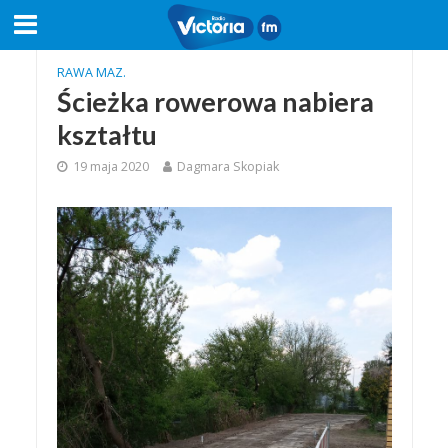
RAWA MAZ.
Ścieżka rowerowa nabiera
kształtu
19 maja 2020
Dagmara Skopiak