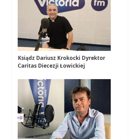
Ksiądz Dariusz Krokocki Dyrektor
Caritas Diecezji Łowickiej