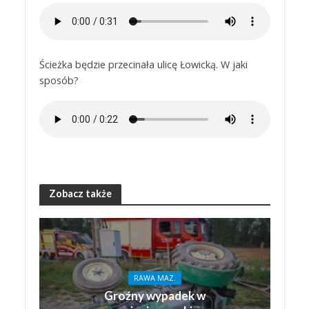
Ścieżka będzie przecinała ulicę Łowicką. W jaki
sposób?
Zobacz także
RAWA MAZ.
Groźny wypadek w