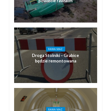
powiecie rawskim
RAWA MAZ.
Droga Stolniki – Grabice
będzie remontowana
RAWA MAZ.