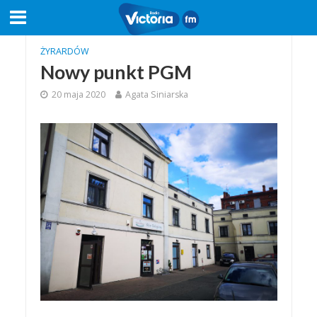
ŻYRARDÓW
Nowy punkt PGM
20 maja 2020
Agata Siniarska