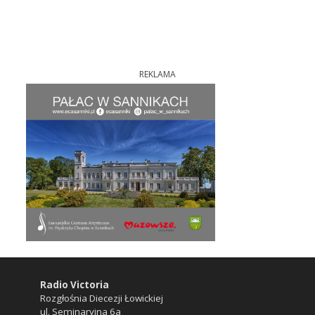
REKLAMA
Radio Victoria
Rozgłośnia Diecezji Łowickiej
ul. Seminaryjna 6a