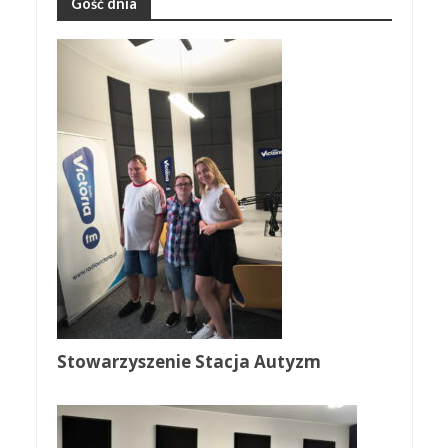
Gość dnia
Stowarzyszenie Stacja Autyzm