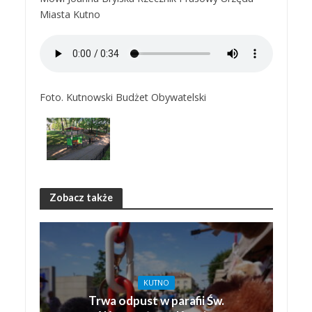
Miasta Kutno
Foto. Kutnowski Budżet Obywatelski
Zobacz także
KUTNO
Trwa odpust w parafii Św.