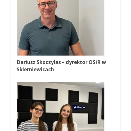
Dariusz Skoczylas – dyrektor OSiR w
Skierniewicach