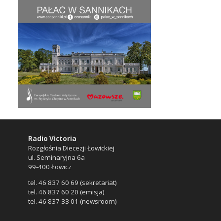
Radio Victoria
Rozgłośnia Diecezji Łowickiej
ul. Seminaryjna 6a
99-400 Łowicz
tel. 46 837 60 69 (sekretariat)
tel. 46 837 60 20 (emisja)
tel. 46 837 33 01 (newsroom)