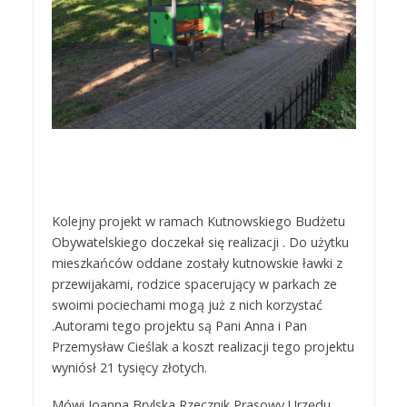
Kolejny projekt w ramach Kutnowskiego Budżetu
Obywatelskiego doczekał się realizacji . Do użytku
mieszkańców oddane zostały kutnowskie ławki z
przewijakami, rodzice spacerujący w parkach ze
swoimi pociechami mogą już z nich korzystać
.Autorami tego projektu są Pani Anna i Pan
Przemysław Cieślak a koszt realizacji tego projektu
wyniósł 21 tysięcy złotych.
Mówi Joanna Brylska Rzecznik Prasowy Urzędu