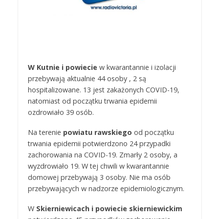
W Kutnie i powiecie
w kwarantannie i izolacji
przebywają aktualnie 44 osoby , 2 są
hospitalizowane. 13 jest zakażonych COVID-19,
natomiast od początku trwania epidemii
ozdrowiało 39 osób.
Na terenie
powiatu rawskiego
od początku
trwania epidemii potwierdzono 24 przypadki
zachorowania na COVID-19. Zmarły 2 osoby, a
wyzdrowiało 19. W tej chwili w kwarantannie
domowej przebywają 3 osoby. Nie ma osób
przebywających w nadzorze epidemiologicznym.
W
Skierniewicach i powiecie skierniewickim