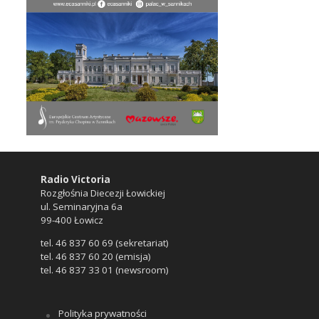
Radio Victoria
Rozgłośnia Diecezji Łowickiej
ul. Seminaryjna 6a
99-400 Łowicz
tel. 46 837 60 69 (sekretariat)
tel. 46 837 60 20 (emisja)
tel. 46 837 33 01 (newsroom)
Polityka prywatności