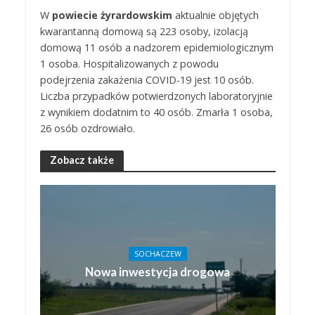
W
powiecie żyrardowskim
aktualnie objętych
kwarantanną domową są 223 osoby, izolacją
domową 11 osób a nadzorem epidemiologicznym
1 osoba. Hospitalizowanych z powodu
podejrzenia zakażenia COVID-19 jest 10 osób.
Liczba przypadków potwierdzonych laboratoryjnie
z wynikiem dodatnim to 40 osób. Zmarła 1 osoba,
26 osób ozdrowiało.
Zobacz także
SOCHACZEW
Nowa inwestycja drogowa