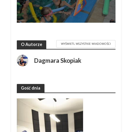
WYŚWIETL WSZYSTKIE WIADOMOŚCI
O Autorze
Dagmara Skopiak
Gość dnia