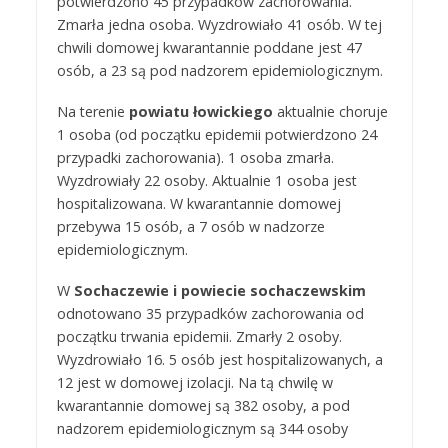
potwierdzono 45 przypadków zachorowania.
Zmarła jedna osoba. Wyzdrowiało 41 osób. W tej
chwili domowej kwarantannie poddane jest 47
osób, a 23 są pod nadzorem epidemiologicznym.
Na terenie
powiatu łowickiego
aktualnie choruje
1 osoba (od początku epidemii potwierdzono 24
przypadki zachorowania). 1 osoba zmarła.
Wyzdrowiały 22 osoby. Aktualnie 1 osoba jest
hospitalizowana. W kwarantannie domowej
przebywa 15 osób, a 7 osób w nadzorze
epidemiologicznym.
W
Sochaczewie i powiecie sochaczewskim
odnotowano 35 przypadków zachorowania od
początku trwania epidemii. Zmarły 2 osoby.
Wyzdrowiało 16. 5 osób jest hospitalizowanych, a
12 jest w domowej izolacji. Na tą chwilę w
kwarantannie domowej są 382 osoby, a pod
nadzorem epidemiologicznym są 344 osoby