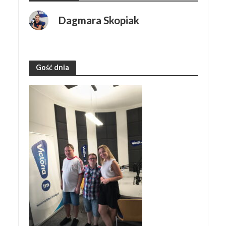
Dagmara Skopiak
Gość dnia