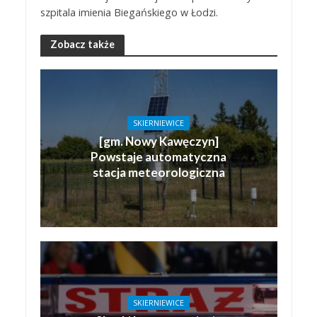
szpitala imienia Biegańskiego w Łodzi.
Zobacz także
SKIERNIEWICE
[gm. Nowy Kawęczyn]
Powstaje automatyczna
stacja meteorologiczna
SKIERNIEWICE