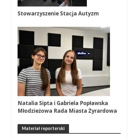
Stowarzyszenie Stacja Autyzm
Natalia Sipta i Gabriela Popławska
Młodzieżowa Rada Miasta Żyrardowa
Materiał reporterski