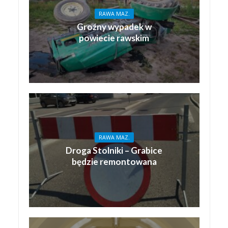
RAWA MAZ.
Groźny wypadek w
powiecie rawskim
RAWA MAZ.
Droga Stolniki – Grabice
będzie remontowana