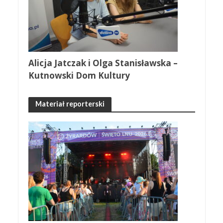
Alicja Jatczak i Olga Stanisławska –
Kutnowski Dom Kultury
Materiał reporterski