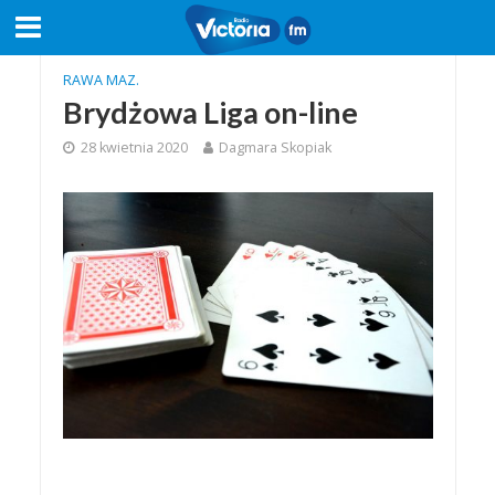
RAWA MAZ.
Brydżowa Liga on-line
28 kwietnia 2020
Dagmara Skopiak