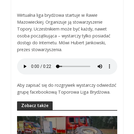
Wirtualna liga brydżowa startuje w Rawie
Mazowieckiej. Organizuje ją stowarzyszenie
Topory. Uczestnikiem może być każdy, nawet
osoba początkująca – wystarczy tylko posiadać
dostęp do Internetu. Mówi Hubert Jankowski,
prezes stowarzyszenia.
Aby zapisać się do rozgrywek wystarczy odwiedzić
grupę facebookową Toporowa Liga Brydżowa.
Zobacz także