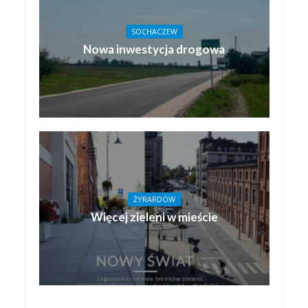
SOCHACZEW
Nowa inwestycja drogowa
ŻYRARDÓW
Więcej zieleni w mieście