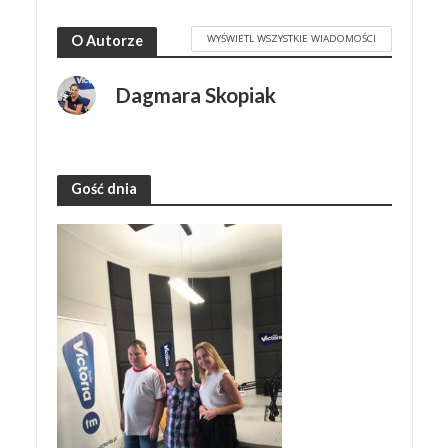
WYŚWIETL WSZYSTKIE WIADOMOŚCI
O Autorze
Dagmara Skopiak
Gość dnia