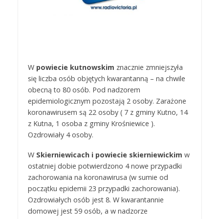
W
powiecie kutnowskim
znacznie zmniejszyła
się liczba osób objętych kwarantanną – na chwile
obecną to 80 osób. Pod nadzorem
epidemiologicznym pozostają 2 osoby. Zarażone
koronawirusem są 22 osoby ( 7 z gminy Kutno, 14
z Kutna, 1 osoba z gminy Krośniewice ).
Ozdrowiały 4 osoby.
W
Skierniewicach i powiecie skierniewickim
w
ostatniej dobie potwierdzono 4 nowe przypadki
zachorowania na koronawirusa (w sumie od
początku epidemii 23 przypadki zachorowania).
Ozdrowiałych osób jest 8. W kwarantannie
domowej jest 59 osób, a w nadzorze