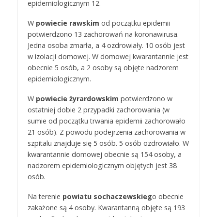
epidemiologicznym 12.
W
powiecie rawskim
od początku epidemii
potwierdzono 13 zachorowań na koronawirusa.
Jedna osoba zmarła, a 4 ozdrowiały. 10 osób jest
w izolacji domowej. W domowej kwarantannie jest
obecnie 5 osób, a 2 osoby są objęte nadzorem
epidemiologicznym.
W
powiecie żyrardowskim
potwierdzono w
ostatniej dobie 2 przypadki zachorowania (w
sumie od początku trwania epidemii zachorowało
21 osób). Z powodu podejrzenia zachorowania w
szpitalu znajduje się 5 osób. 5 osób ozdrowiało. W
kwarantannie domowej obecnie są 154 osoby, a
nadzorem epidemiologicznym objętych jest 38
osób.
Na terenie
powiatu sochaczewskieg
o obecnie
zakażone są 4 osoby. Kwarantanną objęte są 193