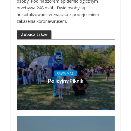
osoby. Pod nadzorem epidemiologicznym
przebywa 248 osób. Dwie osoby są
hospitalizowane w związku z podejrzeniem
zakażenia koronawirusem.
Zobacz także
RAWA MAZ.
Policyjny Piknik