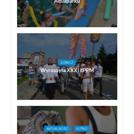
Aquaparku
ŁOWICZ
Wyruszyła XXXI ŁPPM
AKTUALNOŚCI
KUTNO