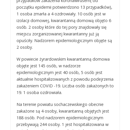
przypadków zakażenia koronawirusem( od
początku epidemii potwierdzono 13 przypadków),
1 osoba zmarła a 4 ozdrowiały. 10 osób jest w
izolacji domowej, kwarantanną domową objęto 6
osób. 2 osoby które do tej pory znajdowały się
miejscu zorganizowanej kwarantanny już ją
opuściły. Nadzorem epidemiologicznym objęte są
2 osoby.
W powiecie żyrardowskim kwarantanną domowa
objęte jest 145 osób, w nadzorze
epidemiologicznym jest 40 osób, 5 osób jest
aktualnie hospitalizowanych z powodu podejrzenia
zakażeniem COVID -19. Liczba osób zakażonych to
19. 1 osoba ozdrowiała.
Na terenie powiatu sochaczewskiego obecnie
zakażone są 4 osoby, kwarantanną objętych jest
188 osób. Pod nadzorem epidemiologicznym
przebywają 244 osoby. 1 jest hospitalizowana w