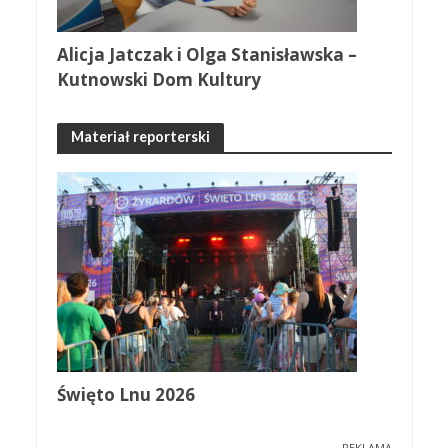
Alicja Jatczak i Olga Stanisławska –
Kutnowski Dom Kultury
Materiał reporterski
Święto Lnu 2026
REKLAMA