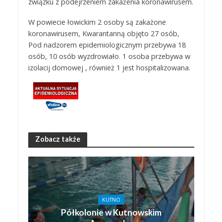
związku z podejrzeniem zakażenia koronawirusem.
W powiecie łowickim 2 osoby są zakażone
koronawirusem, Kwarantanną objęto 27 osób,
Pod nadzorem epidemiologicznym przebywa 18
osób, 10 osób wyzdrowiało. 1 osoba przebywa w
izolacij domowej , również 1 jest hospitalizowana.
Zobacz także
KUTNO
Półkolonie w Kutnowskim