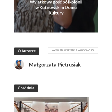
Wyjątkowy gość półkolonii
w Kutnowskim Domu
Kultury
WYŚWIETL WSZYSTKIE WIADOMOŚCI
O Autorze
Małgorzata Pietrusiak
Gość dnia