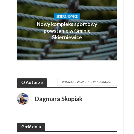
SKIERNIEWICE
Nowy kompleks sportowy
powstanie w Gminie
Skierniewice
WYŚWIETL WSZYSTKIE WIADOMOŚCI
O Autorze
Dagmara Skopiak
Gość dnia