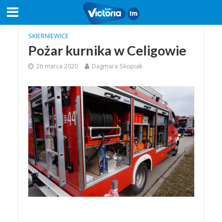
SKIERNIEWICE
Pożar kurnika w Celigowie
26 marca 2020
Dagmara Skopiak