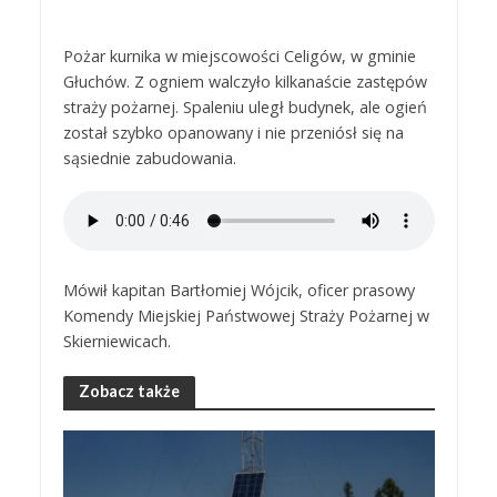
Pożar kurnika w miejscowości Celigów, w gminie
Głuchów. Z ogniem walczyło kilkanaście zastępów
straży pożarnej. Spaleniu uległ budynek, ale ogień
został szybko opanowany i nie przeniósł się na
sąsiednie zabudowania.
Mówił kapitan Bartłomiej Wójcik, oficer prasowy
Komendy Miejskiej Państwowej Straży Pożarnej w
Skierniewicach.
Zobacz także