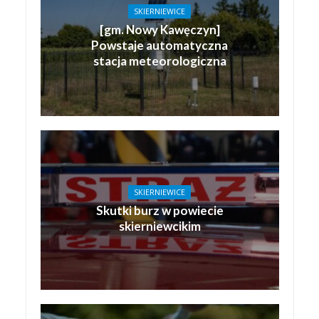
SKIERNIEWICE
[gm. Nowy Kawęczyn]
Powstaje automatyczna
stacja meteorologiczna
SKIERNIEWICE
Skutki burz w powiecie
skierniewcikim