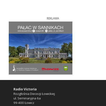
REKLAMA
Radio Victoria
Rozgłośnia Diecezji Łowickiej
ul. Seminaryjna 6a
99-400 Łowicz