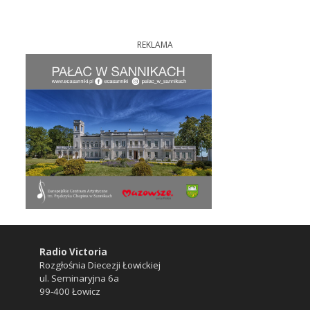
REKLAMA
Radio Victoria
Rozgłośnia Diecezji Łowickiej
ul. Seminaryjna 6a
99-400 Łowicz