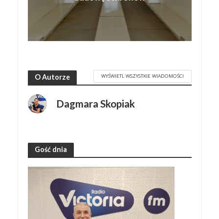
WYŚWIETL WSZYSTKIE WIADOMOŚCI
O Autorze
Dagmara Skopiak
Gość dnia