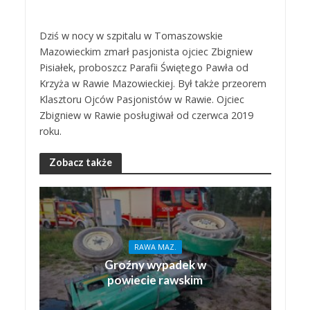
Dziś w nocy w szpitalu w Tomaszowskie
Mazowieckim zmarł pasjonista ojciec Zbigniew
Pisiałek, proboszcz Parafii Świętego Pawła od
Krzyża w Rawie Mazowieckiej. Był także przeorem
Klasztoru Ojców Pasjonistów w Rawie. Ojciec
Zbigniew w Rawie posługiwał od czerwca 2019
roku.
Zobacz także
RAWA MAZ.
Groźny wypadek w
powiecie rawskim