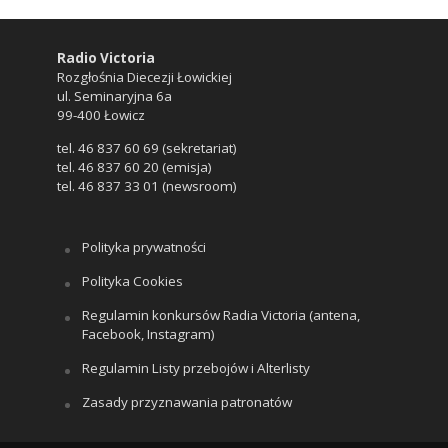
Radio Victoria
Rozgłośnia Diecezji Łowickiej
ul. Seminaryjna 6a
99-400 Łowicz
tel. 46 837 60 69 (sekretariat)
tel. 46 837 60 20 (emisja)
tel. 46 837 33 01 (newsroom)
Polityka prywatności
Polityka Cookies
Regulamin konkursów Radia Victoria (antena,
Facebook, Instagram)
Regulamin Listy przebojów i Alterlisty
Zasady przyznawania patronatów