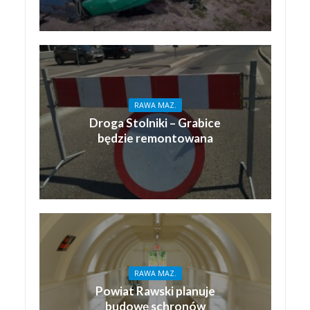
RAWA MAZ.
Droga Stolniki – Grabice
będzie remontowana
RAWA MAZ.
Powiat Rawski planuje
budowę schronów