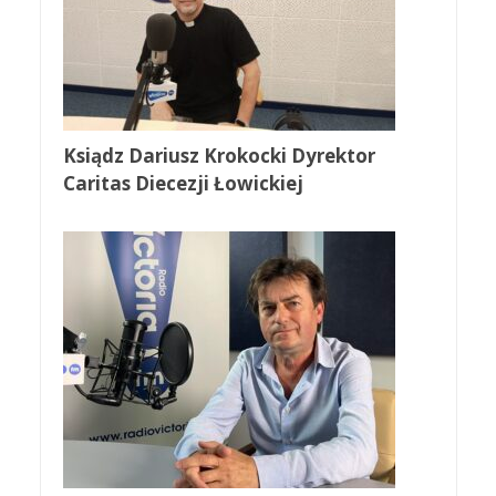
Ksiądz Dariusz Krokocki Dyrektor
Caritas Diecezji Łowickiej