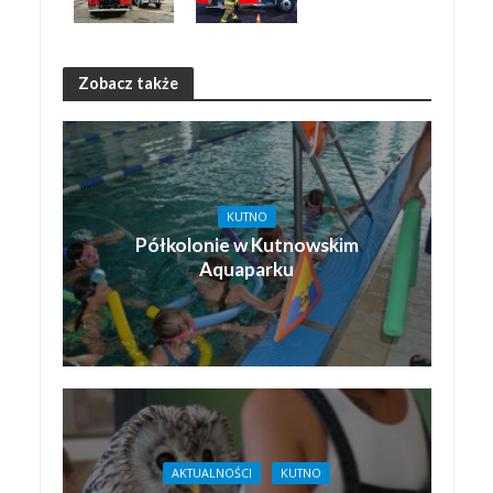
Zobacz także
KUTNO
Półkolonie w Kutnowskim
Aquaparku
AKTUALNOŚCI
KUTNO