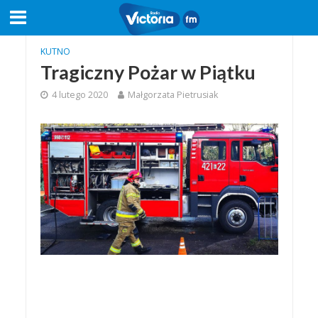
KUTNO
Tragiczny Pożar w Piątku
4 lutego 2020
Małgorzata Pietrusiak