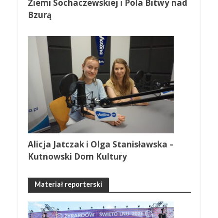
Ziemi Sochaczewskiej i Pola Bitwy nad
Bzurą
Alicja Jatczak i Olga Stanisławska –
Kutnowski Dom Kultury
Materiał reporterski