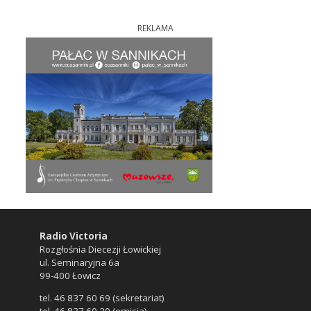
REKLAMA
Radio Victoria
Rozgłośnia Diecezji Łowickiej
ul. Seminaryjna 6a
99-400 Łowicz
tel. 46 837 60 69 (sekretariat)