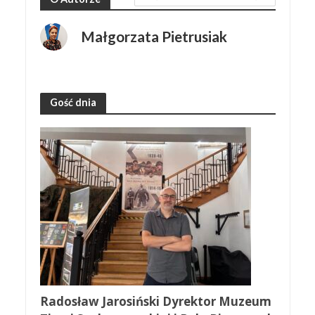
Małgorzata Pietrusiak
Gość dnia
Radosław Jarosiński Dyrektor Muzeum