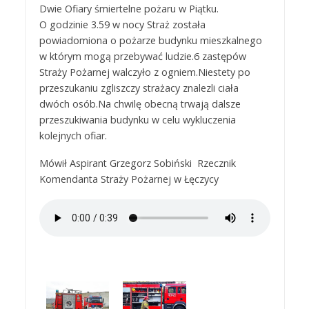
Dwie Ofiary śmiertelne pożaru w Piątku.
O godzinie 3.59 w nocy Straż została
powiadomiona o pożarze budynku mieszkalnego
w którym mogą przebywać ludzie.6 zastępów
Straży Pożarnej walczyło z ogniem.Niestety po
przeszukaniu zgliszczy strażacy znalezli ciała
dwóch osób.Na chwilę obecną trwają dalsze
przeszukiwania budynku w celu wykluczenia
kolejnych ofiar.
Mówił Aspirant Grzegorz Sobiński Rzecznik
Komendanta Straży Pożarnej w Łęczycy