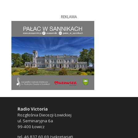
REKLAMA
Radio Victoria
Rozgłośnia Diecezji Łowickiej
ul. Seminaryjna 6a
99-400 Łowicz
tel. 46 837 60 69 (sekretariat)