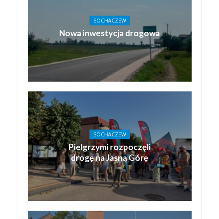
SOCHACZEW
Nowa inwestycja drogowa
SOCHACZEW
Pielgrzymi rozpoczęli
drogę na Jasną Górę