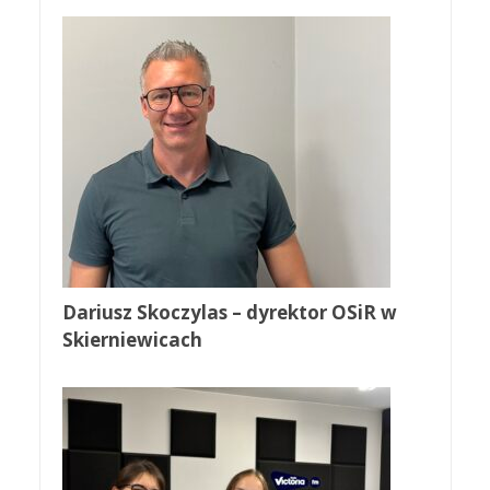
Dariusz Skoczylas – dyrektor OSiR w
Skierniewicach