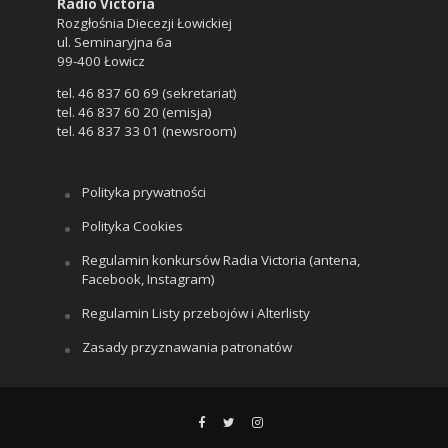
Radio Victoria
Rozgłośnia Diecezji Łowickiej
ul. Seminaryjna 6a
99-400 Łowicz
tel. 46 837 60 69 (sekretariat)
tel. 46 837 60 20 (emisja)
tel. 46 837 33 01 (newsroom)
Polityka prywatności
Polityka Cookies
Regulamin konkursów Radia Victoria (antena,
Facebook, Instagram)
Regulamin Listy przebojów i Alterlisty
Zasady przyznawania patronatów