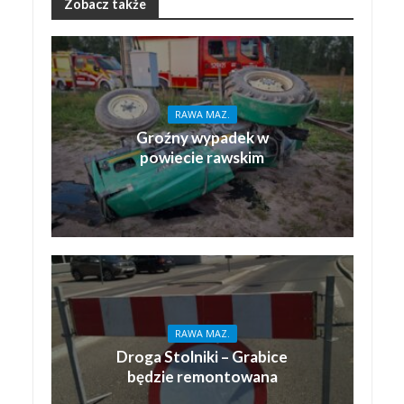
Zobacz także
RAWA MAZ.
Groźny wypadek w
powiecie rawskim
RAWA MAZ.
Droga Stolniki – Grabice
będzie remontowana