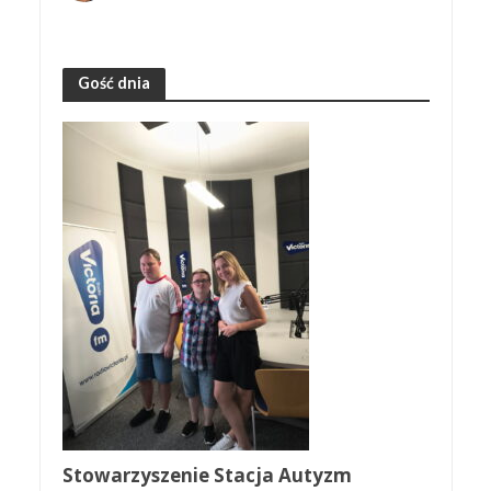
Gość dnia
Stowarzyszenie Stacja Autyzm