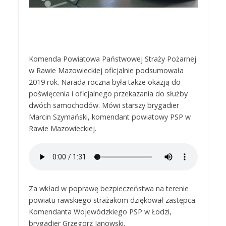
Komenda Powiatowa Państwowej Straży Pożarnej
w Rawie Mazowieckiej oficjalnie podsumowała
2019 rok. Narada roczna była także okazją do
poświęcenia i oficjalnego przekazania do służby
dwóch samochodów. Mówi starszy brygadier
Marcin Szymański, komendant powiatowy PSP w
Rawie Mazowieckiej.
Za wkład w poprawę bezpieczeństwa na terenie
powiatu rawskiego strażakom dziękował zastępca
Komendanta Wojewódzkiego PSP w Łodzi,
brygadier Grzegorz Janowski.