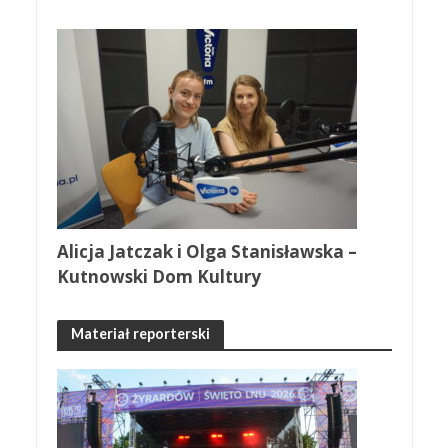
Alicja Jatczak i Olga Stanisławska –
Kutnowski Dom Kultury
Materiał reporterski