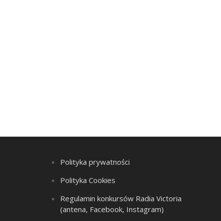
Polityka prywatności
Polityka Cookies
Regulamin konkursów Radia Victoria
(antena, Facebook, Instagram)