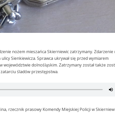
zenie nożem mieszańca Skierniewic zatrzymany. Zdarzenie 
 ulicy Sienkiewicza. Sprawca ukrywał się przed wymiarem
 w województwie dolnośląskim. Zatrzymany został także zost
 zatarciu śladów przestępstwa.
ina, rzecznik prasowy Komendy Miejskiej Policji w Skierniew