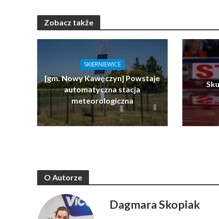
Zobacz także
SKIERNIEWICE
[gm. Nowy Kawęczyn] Powstaje
Sku
automatyczna stacja
meteorologiczna
O Autorze
Dagmara Skopiak