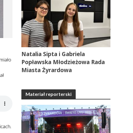
Natalia Sipta i Gabriela
miało
Popławska Młodzieżowa Rada
Miasta Żyrardowa
ał
Materiał reporterski
icach.