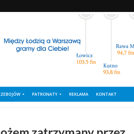
PRZEBOJÓW
PATRONATY
REKLAMA
KONTAKT
nożem zatrzymany przez