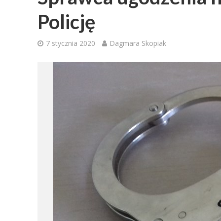
Policję
7 stycznia 2020
Dagmara Skopiak