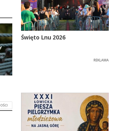
Święto Lnu 2026
y
REKLAMA
OŚCI