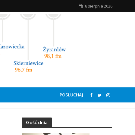
8 sierpnia 2026
POSŁUCHAJ
Gość dnia