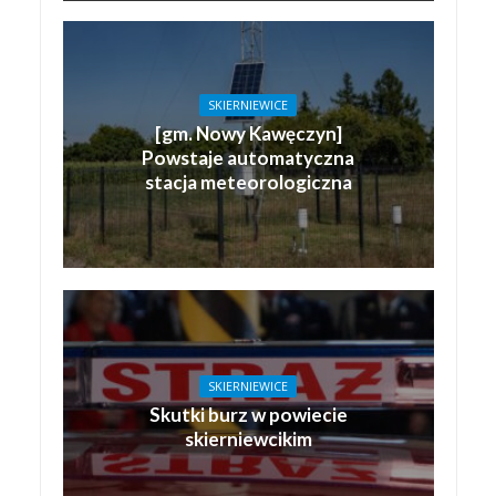
SKIERNIEWICE
[gm. Nowy Kawęczyn]
Powstaje automatyczna
stacja meteorologiczna
SKIERNIEWICE
Skutki burz w powiecie
skierniewcikim