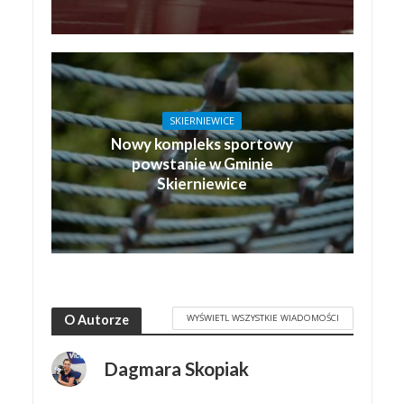
SKIERNIEWICE
Nowy kompleks sportowy
powstanie w Gminie
Skierniewice
WYŚWIETL WSZYSTKIE WIADOMOŚCI
O Autorze
Dagmara Skopiak