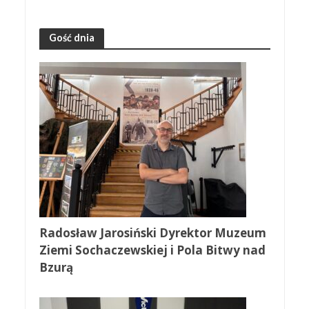
Gość dnia
Radosław Jarosiński Dyrektor Muzeum
Ziemi Sochaczewskiej i Pola Bitwy nad
Bzurą