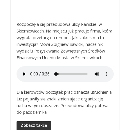
Rozpoczęła się przebudowa ulicy Rawskiej w
Skierniewicach. Na miejscu już pracuje firma, która
wygrała przetarg na remont. Jaki zakres ma ta
inwestycja? Mówi Zbigniew Sawicki, naczelnik
wydziału Pozyskiwania Zewnętrznych Środków
Finansowych Urzędu Miasta w Skierniewicach.
Dla kierowców początek prac oznacza utrudnienia.
Już pojawiły się znaki zmieniające organizację
ruchu w tym obszarze. Przebudowa ulicy potrwa
do października.
Zobacz także