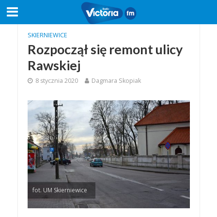
SKIERNIEWICE
Rozpoczął się remont ulicy
Rawskiej
8 stycznia 2020
Dagmara Skopiak
fot. UM Skierniewice