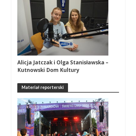
Alicja Jatczak i Olga Stanisławska –
Kutnowski Dom Kultury
Materiał reporterski