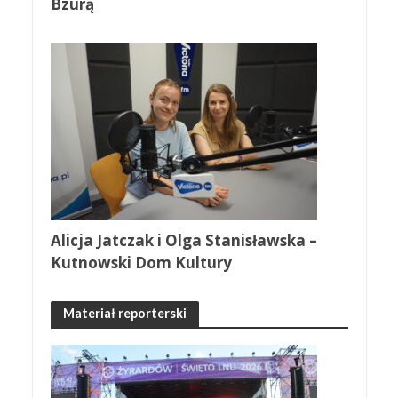
Bzurą
Alicja Jatczak i Olga Stanisławska –
Kutnowski Dom Kultury
Materiał reporterski