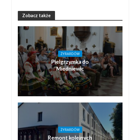
Zobacz także
ŻYRARDÓW
Pielgrzymka do
Miedniewic
ŻYRARDÓW
Remont kolejnych