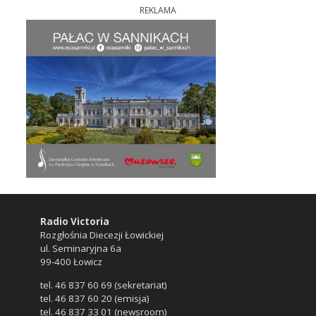
REKLAMA
Radio Victoria
Rozgłośnia Diecezji Łowickiej
ul. Seminaryjna 6a
99-400 Łowicz
tel. 46 837 60 69 (sekretariat)
tel. 46 837 60 20 (emisja)
tel. 46 837 33 01 (newsroom)