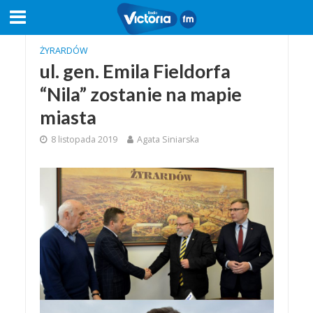
ŻYRARDÓW
ul. gen. Emila Fieldorfa
“Nila” zostanie na mapie
miasta
8 listopada 2019
Agata Siniarska