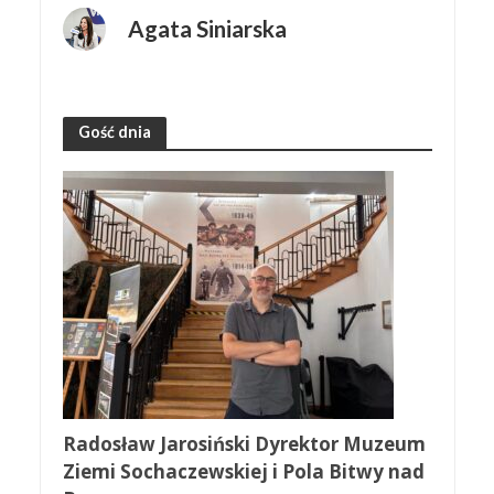
Agata Siniarska
Gość dnia
Radosław Jarosiński Dyrektor Muzeum
Ziemi Sochaczewskiej i Pola Bitwy nad