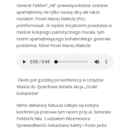
Generał Fieldorf „Nil” prawdopodobnie zostanie
upamiętniony nie tylko nazwą ulicy ale także
muralem. Poseł Maciej Małecki (PiS)
poinformował, że będzie inicjatorem powstania w
mieście kolejnego patriotycznego murala, tym
razem upamiętniającego bohaterskiego generała
podziemia. Mówi Poseł Maciej Małecki:
Około pół godziny po konferencji w Urzędzie
Miasta do Żyrardowa dotarła akcja „Ocalić
bohaterów”
Mimo deklaracji Ratusza odbyła się kolejna
konferencja prasowa tym razem przy ul. Generała
Fieldorfa Nila z udziałem Wiceministra
Sprawiedliwości Sebastiana Kalety i Posła Jacka