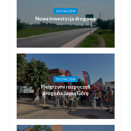
SOCHACZEW
Nowa inwestycja drogowa
SOCHACZEW
Pielgrzymi rozpoczęli
drogę na Jasną Górę