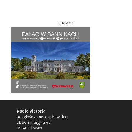
REKLAMA
Radio Victoria
Rozgłośnia Diecezji Łowickiej
ul. Seminaryjna 6a
99-400 Łowicz