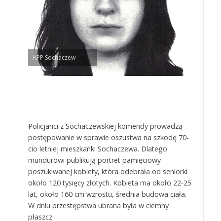
KPP Sochaczew
Policjanci z Sochaczewskiej komendy prowadzą
postępowanie w sprawie oszustwa na szkodę 70-
cio letniej mieszkanki Sochaczewa. Dlatego
mundurowi publikują portret pamięciowy
poszukiwanej kobiety, która odebrała od seniorki
około 120 tysięcy złotych. Kobieta ma około 22-25
lat, około 160 cm wzrostu, średnia budowa ciała.
W dniu przestępstwa ubrana była w ciemny
płaszcz.