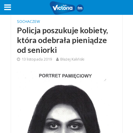
SOCHACZEW
Policja poszukuje kobiety,
która odebrała pieniądze
od seniorki
13 listopada 2019
Błażej Kaliński