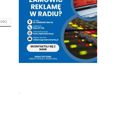
OŚCI
.