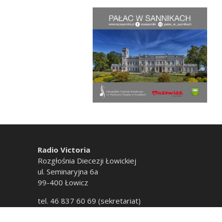
Radio Victoria
Rozgłośnia Diecezji Łowickiej
ul. Seminaryjna 6a
99-400 Łowicz
tel. 46 837 60 69 (sekretariat)
tel. 46 837 60 20 (emisja)