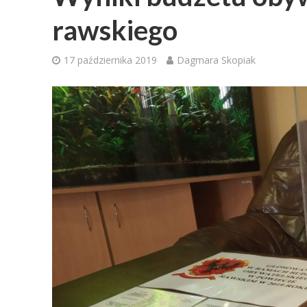
rawskiego
17 października 2019
Dagmara Skopiak