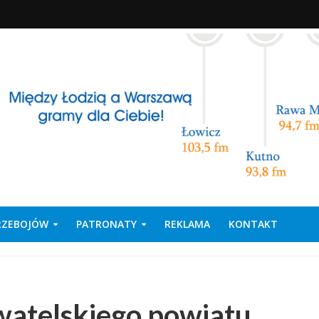
PRZEBOJÓW
PATRONATY
REKLAMA
KONTAKT
atelskiego powiatu