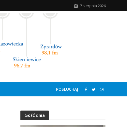
7 sierpnia 2026
POSŁUCHAJ
Gość dnia