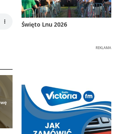
Święto Lnu 2026
REKLAMA
owę