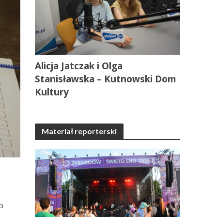
Alicja Jatczak i Olga
Stanisławska – Kutnowski Dom
Kultury
Materiał reporterski
o