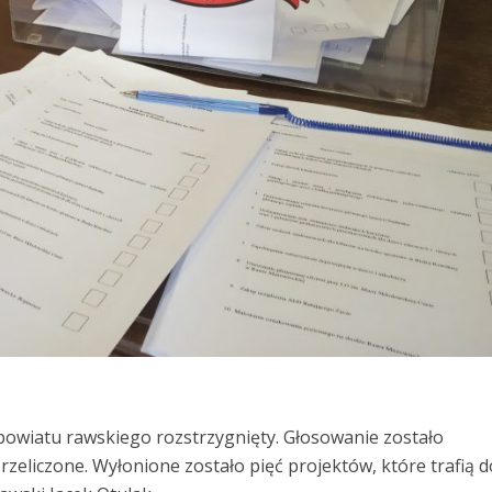
powiatu rawskiego rozstrzygnięty. Głosowanie zostało
zeliczone. Wyłonione zostało pięć projektów, które trafią d