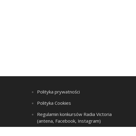
Polityka prywatności
Polityka Cookies
Regulamin konkursów Radia Victoria
(antena, Facebook, Instagram)
Regulamin Listy przebojów i