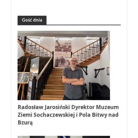
Gość dnia
Radosław Jarosiński Dyrektor Muzeum
Ziemi Sochaczewskiej i Pola Bitwy nad
Bzurą