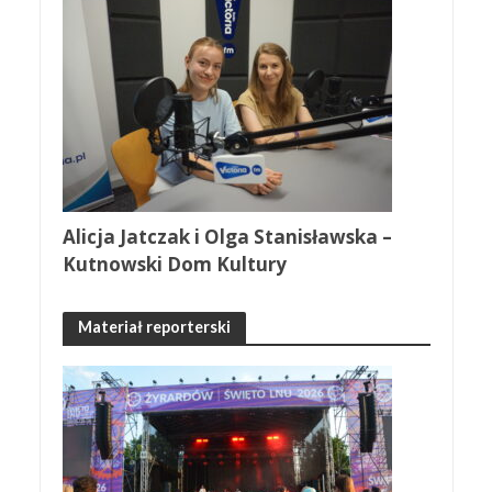
Alicja Jatczak i Olga Stanisławska –
Kutnowski Dom Kultury
Materiał reporterski