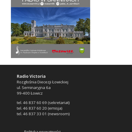
Radio Victoria
Rozgłośnia Diecezji Łowickiej
ul. Seminaryjna 6a
99-400 Łowicz
tel. 46 837 60 69 (sekretariat)
tel. 46 837 60 20 (emisja)
tel. 46 837 33 01 (newsroom)
Polityka prywatności