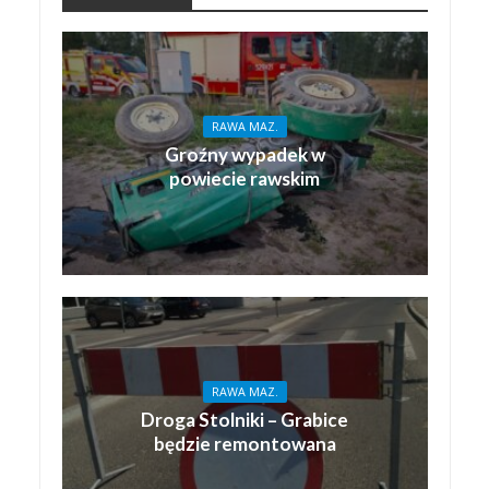
RAWA MAZ.
Groźny wypadek w
powiecie rawskim
RAWA MAZ.
Droga Stolniki – Grabice
będzie remontowana